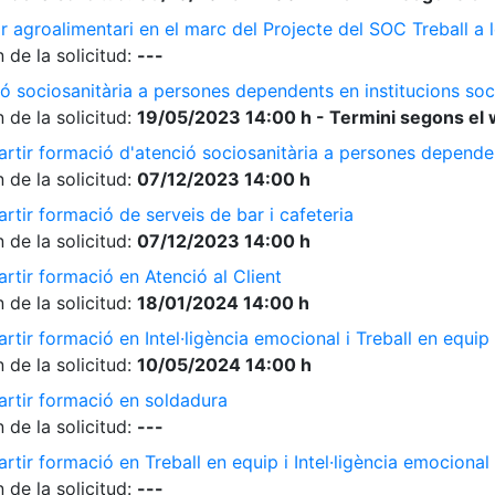
r agroalimentari en el marc del Projecte del SOC Treball 
 de la solicitud:
---
ó sociosanitària a persones dependents en institucions soc
 de la solicitud:
19/05/2023 14:00 h - Termini segons el 
rtir formació d'atenció sociosanitària a persones dependen
 de la solicitud:
07/12/2023 14:00 h
rtir formació de serveis de bar i cafeteria
 de la solicitud:
07/12/2023 14:00 h
rtir formació en Atenció al Client
 de la solicitud:
18/01/2024 14:00 h
tir formació en Intel·ligència emocional i Treball en equip
 de la solicitud:
10/05/2024 14:00 h
artir formació en soldadura
 de la solicitud:
---
tir formació en Treball en equip i Intel·ligència emocional
 de la solicitud:
---