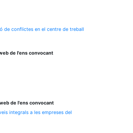
 de conflictes en el centre de treball
web de l'ens convocant
web de l'ens convocant
is integrals a les empreses del