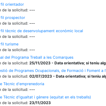
fil orientador
 de la solicitud:
---
rfil prospector
 de la solicitud:
---
erfil tècnic de desenvolupament econòmic local
 de la solicitud:
---
fil turisme
 de la solicitud:
---
nal del Programa Treball a les Comarques
 de la solicitud:
25/11/2023 - Data orientativa; si teniu a
gestió de Programes Ocupacionals, de Formació i Foment a 
 de la solicitud:
02/07/2023 - Data orientativa; si teniu a
de Tècnic d'emprenedoria
 de la solicitud:
---
 Tècnic d'igualtat i gènere (equitat en els treballs)
 de la solicitud:
23/11/2023