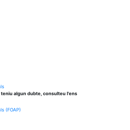
ls
 teniu algun dubte, consulteu l'ens
als (FOAP)