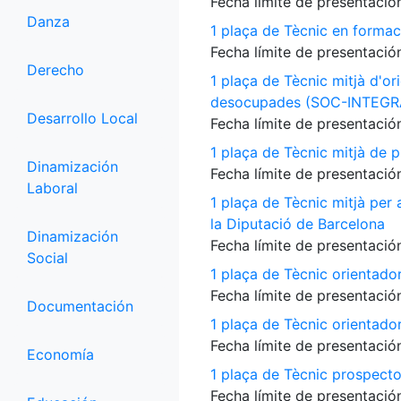
Fecha límite de presentación
Danza
1 plaça de Tècnic en formac
Fecha límite de presentación
Derecho
1 plaça de Tècnic mitjà d'or
desocupades (SOC-INTEGR
Desarrollo Local
Fecha límite de presentación
1 plaça de Tècnic mitjà de p
Dinamización
Fecha límite de presentación
Laboral
1 plaça de Tècnic mitjà per
la Diputació de Barcelona
Dinamización
Fecha límite de presentación
Social
1 plaça de Tècnic orientado
Fecha límite de presentación
Documentación
1 plaça de Tècnic orientado
Fecha límite de presentación
Economía
1 plaça de Tècnic prospecto
Fecha límite de presentación