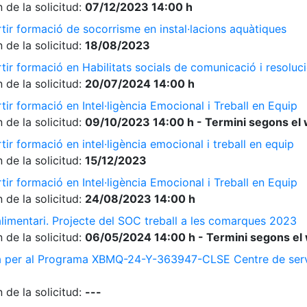
 de la solicitud:
07/12/2023 14:00 h
tir formació de socorrisme en instal·lacions aquàtiques
 de la solicitud:
18/08/2023
ir formació en Habilitats socials de comunicació i resolució
 de la solicitud:
20/07/2024 14:00 h
ir formació en Intel·ligència Emocional i Treball en Equip
 de la solicitud:
09/10/2023 14:00 h - Termini segons el 
ir formació en intel·ligència emocional i treball en equip
 de la solicitud:
15/12/2023
ir formació en Intel·ligència Emocional i Treball en Equip
 de la solicitud:
24/08/2023 14:00 h
limentari. Projecte del SOC treball a les comarques 2023
 de la solicitud:
06/05/2024 14:00 h - Termini segons el 
a per al Programa XBMQ-24-Y-363947-CLSE Centre de serve
 de la solicitud:
---