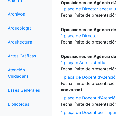
Análisis
Oposiciones en Agència d'A
1 plaça de Director executiu
Archivos
Fecha límite de presentación
Arqueología
Oposiciones en Agencia d
1 plaça de Director
Arquitectura
Fecha límite de presentación
Artes Gráficas
Oposiciones en Agència d
1 plaça d'Administratiu
Fecha límite de presentación
Atención
Ciudadana
1 plaça de Docent d'Atenció
Fecha límite de presentación
convocant
Bases Generales
1 plaça de Docent d'Atenció
Bibliotecas
Fecha límite de presentación
1 plaça de Docent per impart