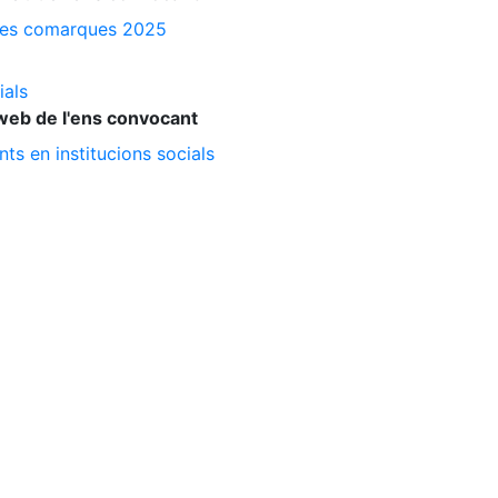
a les comarques 2025
ials
web de l'ens convocant
ts en institucions socials