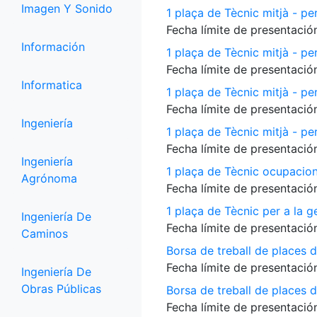
Imagen Y Sonido
1 plaça de Tècnic mitjà - per
Fecha límite de presentación
Información
1 plaça de Tècnic mitjà - pe
Fecha límite de presentación
Informatica
1 plaça de Tècnic mitjà - p
Fecha límite de presentación
Ingeniería
1 plaça de Tècnic mitjà - per
Fecha límite de presentación
Ingeniería
1 plaça de Tècnic ocupacio
Agrónoma
Fecha límite de presentación
1 plaça de Tècnic per a la 
Ingeniería De
Fecha límite de presentación
Caminos
Borsa de treball de places 
Fecha límite de presentación
Ingeniería De
Obras Públicas
Borsa de treball de places de
Fecha límite de presentación