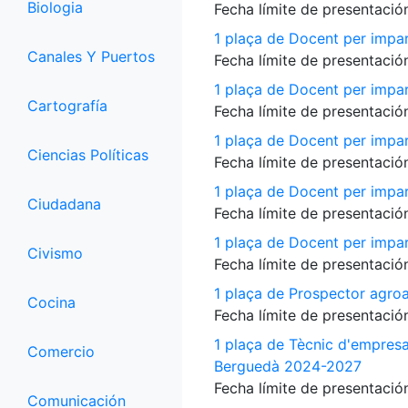
Biologia
Fecha límite de presentación
1 plaça de Docent per impar
Canales Y Puertos
Fecha límite de presentación
1 plaça de Docent per impart
Cartografía
Fecha límite de presentación
1 plaça de Docent per impart
Ciencias Políticas
Fecha límite de presentación
1 plaça de Docent per impart
Ciudadana
Fecha límite de presentación
1 plaça de Docent per impart
Civismo
Fecha límite de presentación
1 plaça de Prospector agroa
Cocina
Fecha límite de presentación
1 plaça de Tècnic d'empres
Comercio
Berguedà 2024-2027
Fecha límite de presentación
Comunicación