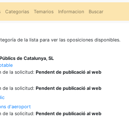
s
Categorias
Temarios
Informacion
Buscar
tegoría de la lista para ver las oposiciones disponibles.
úblics de Catalunya, SL
ptable
 de la solicitud:
Pendent de publicació al web
 de la solicitud:
Pendent de publicació al web
dic
ons d'aeroport
 de la solicitud:
Pendent de publicació al web