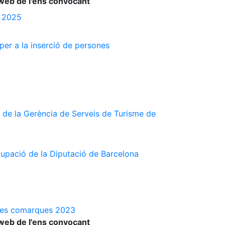
web de l'ens convocant
s 2025
 per a la inserció de persones
 de la Gerència de Serveis de Turisme de
cupació de la Diputació de Barcelona
a les comarques 2023
web de l'ens convocant