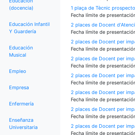
Educación
(docencia)
1 plaça de Tècnic prospecto
Fecha límite de presentación
Educación Infantil
2 places de Docent d'Atenci
Y Guardería
Fecha límite de presentación
2 places de Docent per impa
Educación
Fecha límite de presentación
Musical
2 places de Docent per impa
Fecha límite de presentación
Empleo
2 places de Docent per impa
Fecha límite de presentación
Empresa
2 places de Docent per impar
Fecha límite de presentación
Enfermería
2 places de Docent per imp
Fecha límite de presentación
Enseñanza
2 places de Docent per impar
Universitaria
Fecha límite de presentación