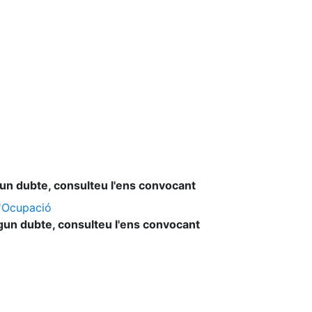
lgun dubte, consulteu l'ens convocant
l'Ocupació
lgun dubte, consulteu l'ens convocant