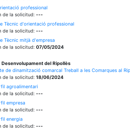
rientació professional
 de la solicitud:
---
e Tècnic d'orientació professional
 de la solicitud:
---
de Tècnic mitjà d'empresa
 de la solicitud:
07/05/2024
 Desenvolupament del Ripollès
cte de dinamització comarcal Treball a les Comarques al Rip
 de la solicitud:
18/06/2024
fil agroalimentari
 de la solicitud:
---
rfil empresa
 de la solicitud:
---
fil energia
 de la solicitud:
---