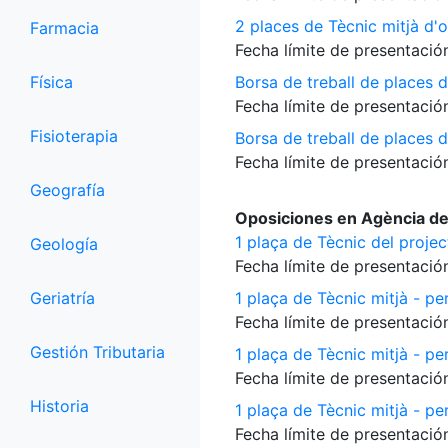
2 places de Tècnic mitjà d'o
Farmacia
Fecha límite de presentación
Física
Borsa de treball de places d
Fecha límite de presentación
Fisioterapia
Borsa de treball de places 
Fecha límite de presentación
Geografía
Oposiciones en Agència de
1 plaça de Tècnic del proje
Geología
Fecha límite de presentación
Geriatría
1 plaça de Tècnic mitjà - per
Fecha límite de presentación
Gestión Tributaria
1 plaça de Tècnic mitjà - pe
Fecha límite de presentación
Historia
1 plaça de Tècnic mitjà - per
Fecha límite de presentación