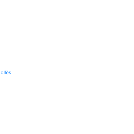
ollès