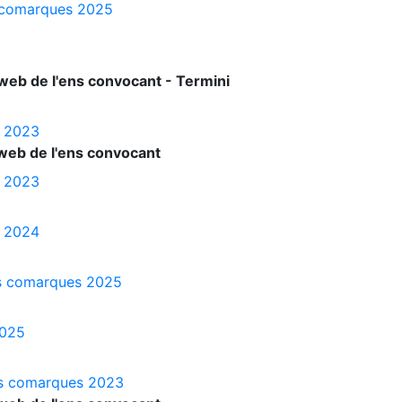
es comarques 2025
web de l'ens convocant - Termini
s 2023
web de l'ens convocant
s 2023
s 2024
les comarques 2025
2025
les comarques 2023