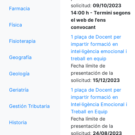
solicitud:
09/10/2023
Farmacia
14:00 h - Termini segons
el web de l'ens
Física
convocant
1 plaça de Docent per
Fisioterapia
impartir formació en
intel·ligència emocional i
Geografía
treball en equip
Fecha límite de
presentación de la
Geología
solicitud:
15/12/2023
Geriatría
1 plaça de Docent per
impartir formació en
Intel·ligència Emocional i
Gestión Tributaria
Treball en Equip
Fecha límite de
Historia
presentación de la
solicitud:
24/08/2023