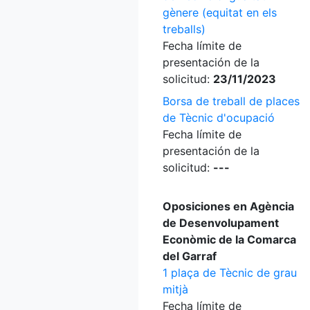
gènere (equitat en els
treballs)
Fecha límite de
presentación de la
solicitud:
23/11/2023
Borsa de treball de places
de Tècnic d'ocupació
Fecha límite de
presentación de la
solicitud:
---
Oposiciones en Agència
de Desenvolupament
Econòmic de la Comarca
del Garraf
1 plaça de Tècnic de grau
mitjà
Fecha límite de