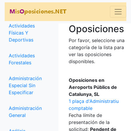
Categorías
Actividades
Oposiciones
Físicas Y
Deportivas
Por favor, seleccione una
categoría de la lista para
ver las oposiciones
Actividades
disponibles.
Forestales
Administración
Oposiciones en
Especial Sin
Aeroports Públics de
Especificar
Catalunya, SL
1 plaça d'Administratiu
Administración
comptable
General
Fecha límite de
presentación de la
solicitud:
Pendent de