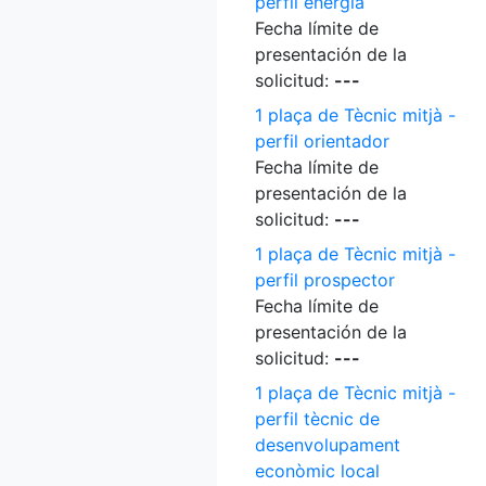
perfil energia
Fecha límite de
presentación de la
solicitud:
---
1 plaça de Tècnic mitjà -
perfil orientador
Fecha límite de
presentación de la
solicitud:
---
1 plaça de Tècnic mitjà -
perfil prospector
Fecha límite de
presentación de la
solicitud:
---
1 plaça de Tècnic mitjà -
perfil tècnic de
desenvolupament
econòmic local