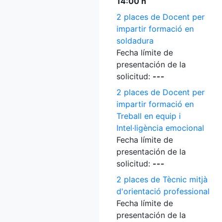
14:00 h
2 places de Docent per
impartir formació en
soldadura
Fecha límite de
presentación de la
solicitud:
---
2 places de Docent per
impartir formació en
Treball en equip i
Intel·ligència emocional
Fecha límite de
presentación de la
solicitud:
---
2 places de Tècnic mitjà
d'orientació professional
Fecha límite de
presentación de la