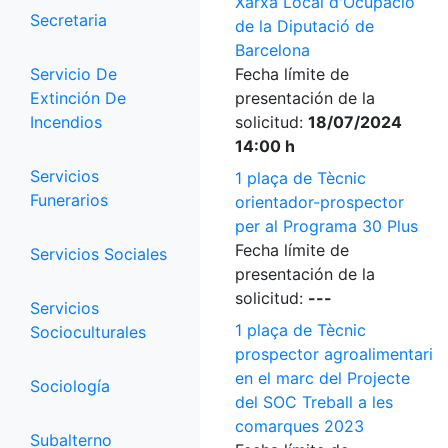
Xarxa Local d'Ocupació
Secretaria
de la Diputació de
Barcelona
Servicio De
Fecha límite de
Extinción De
presentación de la
Incendios
solicitud:
18/07/2024
14:00 h
Servicios
1 plaça de Tècnic
Funerarios
orientador-prospector
per al Programa 30 Plus
Fecha límite de
Servicios Sociales
presentación de la
solicitud:
---
Servicios
1 plaça de Tècnic
Socioculturales
prospector agroalimentari
en el marc del Projecte
Sociología
del SOC Treball a les
comarques 2023
Subalterno