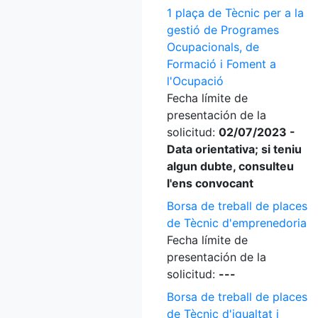
1 plaça de Tècnic per a la
gestió de Programes
Ocupacionals, de
Formació i Foment a
l'Ocupació
Fecha límite de
presentación de la
solicitud:
02/07/2023 -
Data orientativa; si teniu
algun dubte, consulteu
l'ens convocant
Borsa de treball de places
de Tècnic d'emprenedoria
Fecha límite de
presentación de la
solicitud:
---
Borsa de treball de places
de Tècnic d'igualtat i