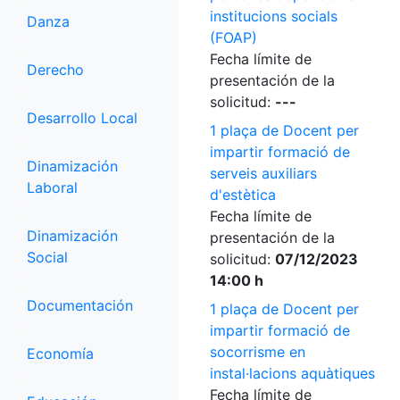
institucions socials
Danza
(FOAP)
Fecha límite de
Derecho
presentación de la
solicitud:
---
Desarrollo Local
1 plaça de Docent per
impartir formació de
Dinamización
serveis auxiliars
Laboral
d'estètica
Fecha límite de
Dinamización
presentación de la
Social
solicitud:
07/12/2023
14:00 h
Documentación
1 plaça de Docent per
impartir formació de
socorrisme en
Economía
instal·lacions aquàtiques
Fecha límite de