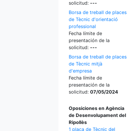
solicitud:
---
Borsa de treball de places
de Tècnic d'orientació
professional
Fecha límite de
presentación de la
solicitud:
---
Borsa de treball de places
de Tècnic mitjà
d'empresa
Fecha límite de
presentación de la
solicitud:
07/05/2024
Oposiciones en Agència
de Desenvolupament del
Ripollès
1 plaça de Tècnic del