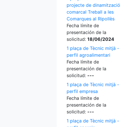
projecte de dinamització
comarcal Treball a les
Comarques al Ripollès
Fecha límite de
presentación de la
solicitud:
18/06/2024
1 plaça de Tècnic mitjà -
perfil agroalimentari
Fecha límite de
presentación de la
solicitud:
---
1 plaça de Tècnic mitjà -
perfil empresa
Fecha límite de
presentación de la
solicitud:
---
1 plaça de Tècnic mitjà -