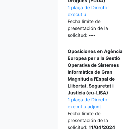
Drogues (EUDA)
1 plaça de Director
executiu
Fecha límite de
presentación de la
solicitud:
---
Oposiciones en Agència
Europea per a la Gestió
Operativa de Sistemes
Informàtics de Gran
Magnitud a l'Espai de
Llibertat, Seguretat i
Justícia (eu-LISA)
1 plaça de Director
executiu adjunt
Fecha límite de
presentación de la
solicitud:
11/04/2024