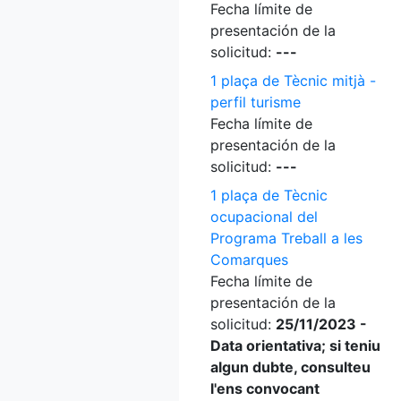
Fecha límite de
presentación de la
solicitud:
---
1 plaça de Tècnic mitjà -
perfil turisme
Fecha límite de
presentación de la
solicitud:
---
1 plaça de Tècnic
ocupacional del
Programa Treball a les
Comarques
Fecha límite de
presentación de la
solicitud:
25/11/2023 -
Data orientativa; si teniu
algun dubte, consulteu
l'ens convocant