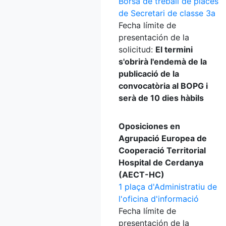
Borsa de treball de places
de Secretari de classe 3a
Fecha límite de
presentación de la
solicitud:
El termini
s'obrirà l'endemà de la
publicació de la
convocatòria al BOPG i
serà de 10 dies hàbils
Oposiciones en
Agrupació Europea de
Cooperació Territorial
Hospital de Cerdanya
(AECT-HC)
1 plaça d'Administratiu de
l'oficina d'informació
Fecha límite de
presentación de la