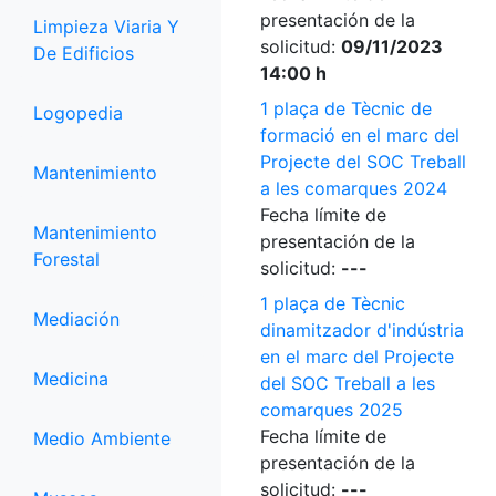
presentación de la
Limpieza Viaria Y
solicitud:
09/11/2023
De Edificios
14:00 h
1 plaça de Tècnic de
Logopedia
formació en el marc del
Projecte del SOC Treball
Mantenimiento
a les comarques 2024
Fecha límite de
Mantenimiento
presentación de la
Forestal
solicitud:
---
1 plaça de Tècnic
Mediación
dinamitzador d'indústria
en el marc del Projecte
Medicina
del SOC Treball a les
comarques 2025
Fecha límite de
Medio Ambiente
presentación de la
solicitud:
---