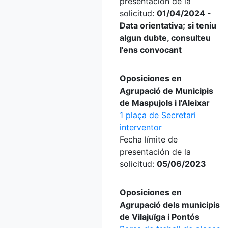
presentación de la
solicitud:
01/04/2024 -
Data orientativa; si teniu
algun dubte, consulteu
l'ens convocant
Oposiciones en
Agrupació de Municipis
de Maspujols i l'Aleixar
1 plaça de Secretari
interventor
Fecha límite de
presentación de la
solicitud:
05/06/2023
Oposiciones en
Agrupació dels municipis
de Vilajuïga i Pontós