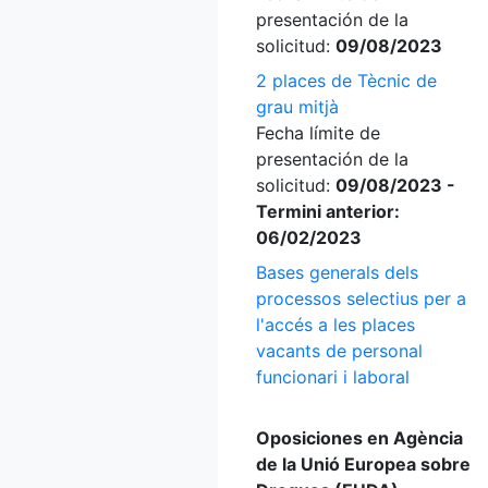
presentación de la
solicitud:
09/08/2023
2 places de Tècnic de
grau mitjà
Fecha límite de
presentación de la
solicitud:
09/08/2023 -
Termini anterior:
06/02/2023
Bases generals dels
processos selectius per a
l'accés a les places
vacants de personal
funcionari i laboral
Oposiciones en Agència
de la Unió Europea sobre