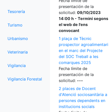
Fecha límite de
presentación de la
Tesorería
solicitud:
09/10/2023
14:00 h - Termini segons
el web de l'ens
Turismo
convocant
Urbanismo
1 plaça de Tècnic
prospector agroalimentari
en el marc del Projecte
Veterinaria
del SOC Treball a les
comarques 2025
Vigilancia
Fecha límite de
presentación de la
Vigilancia Forestal
solicitud:
---
2 places de Docent
d'Atenció sociosanitària a
persones dependents en
institucions socials