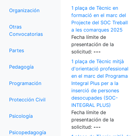
1 plaça de Tècnic en
Organización
formació en el marc del
Projecte del SOC Treball
Otras
a les comarques 2025
Convocatorias
Fecha límite de
presentación de la
Partes
solicitud:
---
1 plaça de Tècnic mitjà
Pedagogía
d'orientació professional
en el marc del Programa
Programación
Integral Plus per a la
inserció de persones
desocupades (SOC-
Protección Civil
INTEGRAL PLUS)
Fecha límite de
Psicología
presentación de la
solicitud:
---
Psicopedagogía