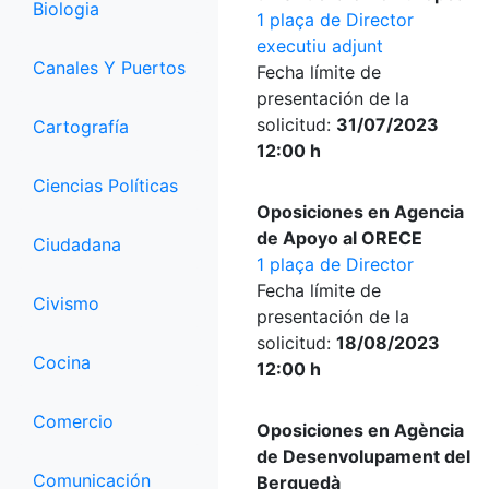
Biologia
1 plaça de Director
executiu adjunt
Canales Y Puertos
Fecha límite de
presentación de la
solicitud:
31/07/2023
Cartografía
12:00 h
Ciencias Políticas
Oposiciones en Agencia
de Apoyo al ORECE
Ciudadana
1 plaça de Director
Fecha límite de
Civismo
presentación de la
solicitud:
18/08/2023
Cocina
12:00 h
Comercio
Oposiciones en Agència
de Desenvolupament del
Comunicación
Berguedà