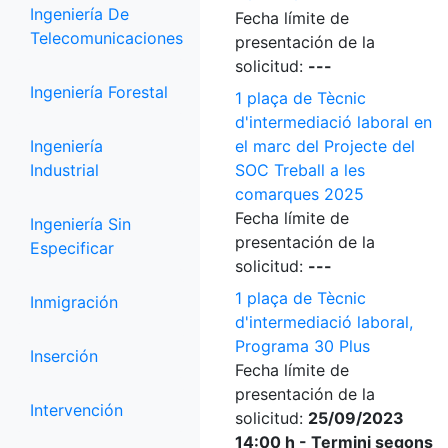
Ingeniería De
Fecha límite de
Telecomunicaciones
presentación de la
solicitud:
---
Ingeniería Forestal
1 plaça de Tècnic
d'intermediació laboral en
Ingeniería
el marc del Projecte del
Industrial
SOC Treball a les
comarques 2025
Fecha límite de
Ingeniería Sin
presentación de la
Especificar
solicitud:
---
1 plaça de Tècnic
Inmigración
d'intermediació laboral,
Programa 30 Plus
Inserción
Fecha límite de
presentación de la
Intervención
solicitud:
25/09/2023
14:00 h - Termini segons