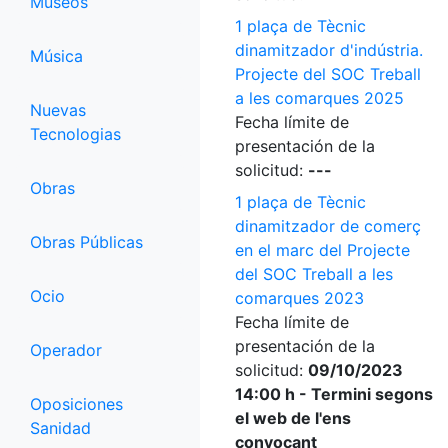
Museos
1 plaça de Tècnic
dinamitzador d'indústria.
Música
Projecte del SOC Treball
a les comarques 2025
Nuevas
Fecha límite de
Tecnologias
presentación de la
solicitud:
---
Obras
1 plaça de Tècnic
dinamitzador de comerç
Obras Públicas
en el marc del Projecte
del SOC Treball a les
Ocio
comarques 2023
Fecha límite de
presentación de la
Operador
solicitud:
09/10/2023
14:00 h - Termini segons
Oposiciones
el web de l'ens
Sanidad
convocant