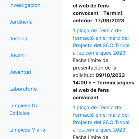
Investigación
el web de l'ens
convocant - Termini
anterior: 17/09/2023
Jardinería
1 plaça de Tècnic de
formació en el marc del
Justicia
Projecte del SOC Treball
a les comarques 2023
Juvenil
Fecha límite de
presentación de la
Juventud
solicitud:
09/10/2023
14:00 h - Termini segons
Laboratorio
el web de l'ens
convocant
Limpieza De
1 plaça de Tècnic de
Edificios
formació en el marc del
Projecte del SOC Treball
Limpieza Viaria
a les comarques 2023
Fecha límite de