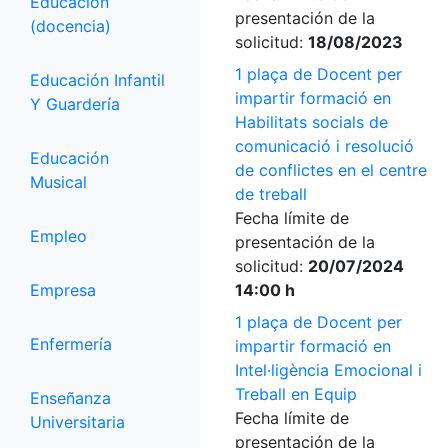
Educación
presentación de la
(docencia)
solicitud:
18/08/2023
1 plaça de Docent per
Educación Infantil
impartir formació en
Y Guardería
Habilitats socials de
comunicació i resolució
Educación
de conflictes en el centre
Musical
de treball
Fecha límite de
Empleo
presentación de la
solicitud:
20/07/2024
Empresa
14:00 h
1 plaça de Docent per
Enfermería
impartir formació en
Intel·ligència Emocional i
Treball en Equip
Enseñanza
Fecha límite de
Universitaria
presentación de la