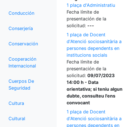
1 plaça d'Administratiu
Fecha límite de
Conducción
presentación de la
solicitud:
---
Conserjería
1 plaça de Docent
d'Atenció sociosanitària a
Conservación
persones dependents en
institucions socials
Cooperación
Fecha límite de
Internacional
presentación de la
solicitud:
09/07/2023
Cuerpos De
14:00 h - Data
Seguridad
orientativa; si teniu algun
dubte, consulteu l'ens
convocant
Cultura
1 plaça de Docent
Cultural
d'Atenció sociosanitària a
persones dependents en