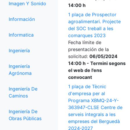
Imagen Y Sonido
14:00 h
1 plaça de Prospector
Información
agroalimentari. Projecte
del SOC treball a les
Informatica
comarques 2023
Fecha límite de
presentación de la
Ingeniería
solicitud:
06/05/2024
14:00 h - Termini segons
Ingeniería
el web de l'ens
Agrónoma
convocant
1 plaça de Tècnic
Ingeniería De
d'empresa per al
Caminos
Programa XBMQ-24-Y-
363947-CLSE Centre de
Ingeniería De
serveis integrals a les
Obras Públicas
empreses del Berguedà
2024-2027