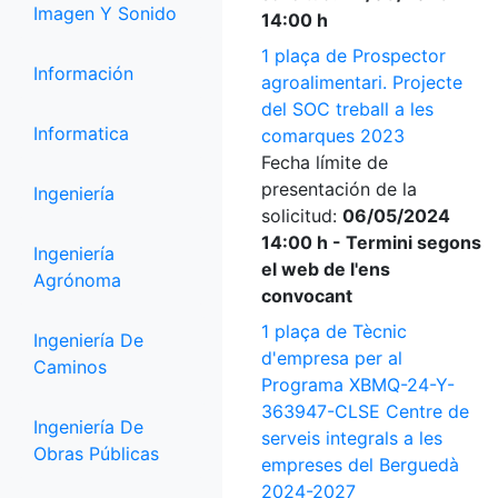
Imagen Y Sonido
14:00 h
1 plaça de Prospector
Información
agroalimentari. Projecte
del SOC treball a les
Informatica
comarques 2023
Fecha límite de
presentación de la
Ingeniería
solicitud:
06/05/2024
14:00 h - Termini segons
Ingeniería
el web de l'ens
Agrónoma
convocant
1 plaça de Tècnic
Ingeniería De
d'empresa per al
Caminos
Programa XBMQ-24-Y-
363947-CLSE Centre de
Ingeniería De
serveis integrals a les
Obras Públicas
empreses del Berguedà
2024-2027