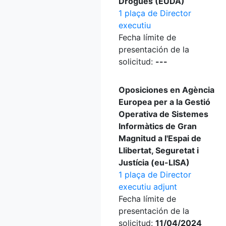
Drogues (EUDA)
1 plaça de Director
executiu
Fecha límite de
presentación de la
solicitud:
---
Oposiciones en Agència
Europea per a la Gestió
Operativa de Sistemes
Informàtics de Gran
Magnitud a l'Espai de
Llibertat, Seguretat i
Justícia (eu-LISA)
1 plaça de Director
executiu adjunt
Fecha límite de
presentación de la
solicitud:
11/04/2024