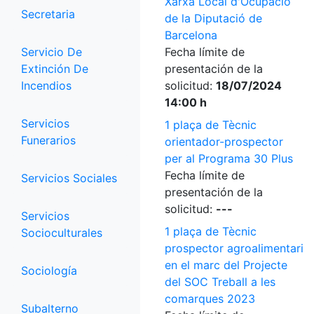
Xarxa Local d'Ocupació
Secretaria
de la Diputació de
Barcelona
Servicio De
Fecha límite de
Extinción De
presentación de la
Incendios
solicitud:
18/07/2024
14:00 h
Servicios
1 plaça de Tècnic
Funerarios
orientador-prospector
per al Programa 30 Plus
Fecha límite de
Servicios Sociales
presentación de la
solicitud:
---
Servicios
1 plaça de Tècnic
Socioculturales
prospector agroalimentari
en el marc del Projecte
Sociología
del SOC Treball a les
comarques 2023
Subalterno