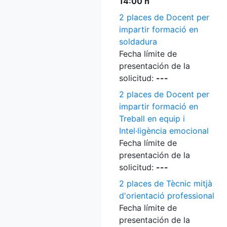
14:00 h
2 places de Docent per
impartir formació en
soldadura
Fecha límite de
presentación de la
solicitud:
---
2 places de Docent per
impartir formació en
Treball en equip i
Intel·ligència emocional
Fecha límite de
presentación de la
solicitud:
---
2 places de Tècnic mitjà
d'orientació professional
Fecha límite de
presentación de la