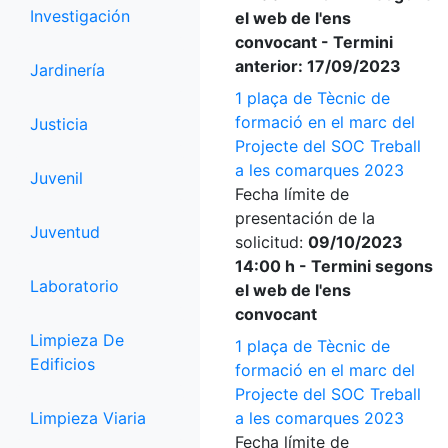
Investigación
el web de l'ens
convocant - Termini
anterior: 17/09/2023
Jardinería
1 plaça de Tècnic de
formació en el marc del
Justicia
Projecte del SOC Treball
a les comarques 2023
Juvenil
Fecha límite de
presentación de la
Juventud
solicitud:
09/10/2023
14:00 h - Termini segons
Laboratorio
el web de l'ens
convocant
Limpieza De
1 plaça de Tècnic de
Edificios
formació en el marc del
Projecte del SOC Treball
Limpieza Viaria
a les comarques 2023
Fecha límite de