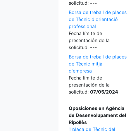
solicitud:
---
Borsa de treball de places
de Tècnic d'orientació
professional
Fecha límite de
presentación de la
solicitud:
---
Borsa de treball de places
de Tècnic mitjà
d'empresa
Fecha límite de
presentación de la
solicitud:
07/05/2024
Oposiciones en Agència
de Desenvolupament del
Ripollès
1 plaça de Tècnic del