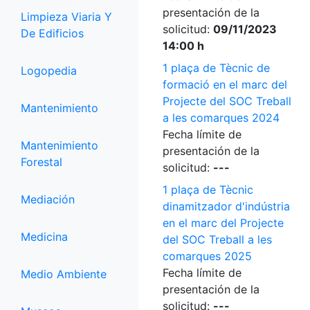
presentación de la
Limpieza Viaria Y
solicitud:
09/11/2023
De Edificios
14:00 h
1 plaça de Tècnic de
Logopedia
formació en el marc del
Projecte del SOC Treball
Mantenimiento
a les comarques 2024
Fecha límite de
Mantenimiento
presentación de la
Forestal
solicitud:
---
1 plaça de Tècnic
Mediación
dinamitzador d'indústria
en el marc del Projecte
Medicina
del SOC Treball a les
comarques 2025
Fecha límite de
Medio Ambiente
presentación de la
solicitud:
---