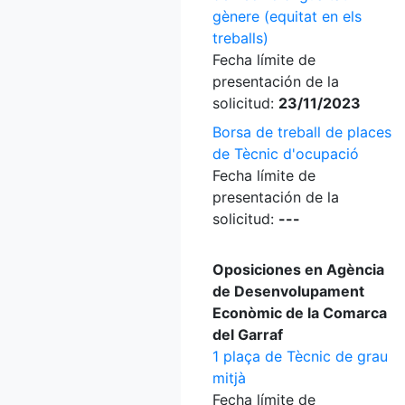
gènere (equitat en els
treballs)
Fecha límite de
presentación de la
solicitud:
23/11/2023
Borsa de treball de places
de Tècnic d'ocupació
Fecha límite de
presentación de la
solicitud:
---
Oposiciones en Agència
de Desenvolupament
Econòmic de la Comarca
del Garraf
1 plaça de Tècnic de grau
mitjà
Fecha límite de