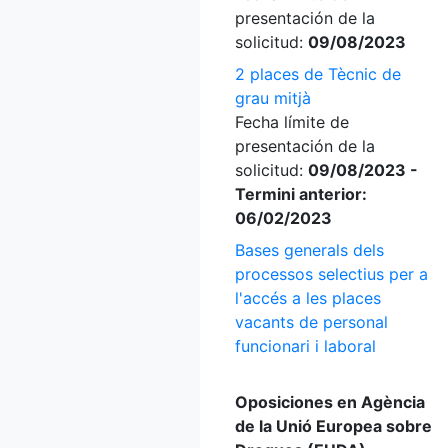
presentación de la
solicitud:
09/08/2023
2 places de Tècnic de
grau mitjà
Fecha límite de
presentación de la
solicitud:
09/08/2023 -
Termini anterior:
06/02/2023
Bases generals dels
processos selectius per a
l'accés a les places
vacants de personal
funcionari i laboral
Oposiciones en Agència
de la Unió Europea sobre