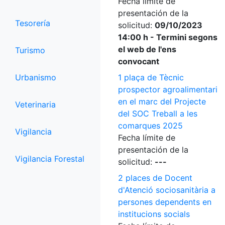
Fecha límite de
presentación de la
Tesorería
solicitud:
09/10/2023
14:00 h - Termini segons
el web de l'ens
Turismo
convocant
Urbanismo
1 plaça de Tècnic
prospector agroalimentari
en el marc del Projecte
Veterinaria
del SOC Treball a les
comarques 2025
Vigilancia
Fecha límite de
presentación de la
Vigilancia Forestal
solicitud:
---
2 places de Docent
d'Atenció sociosanitària a
persones dependents en
institucions socials