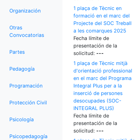
1 plaça de Tècnic en
Organización
formació en el marc del
Projecte del SOC Treball
Otras
a les comarques 2025
Convocatorias
Fecha límite de
presentación de la
Partes
solicitud:
---
1 plaça de Tècnic mitjà
Pedagogía
d'orientació professional
en el marc del Programa
Programación
Integral Plus per a la
inserció de persones
desocupades (SOC-
Protección Civil
INTEGRAL PLUS)
Fecha límite de
Psicología
presentación de la
solicitud:
---
Psicopedagogía