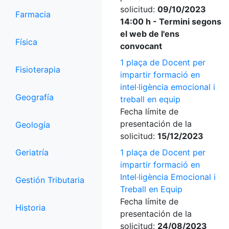
solicitud:
09/10/2023
Farmacia
14:00 h - Termini segons
el web de l'ens
Física
convocant
1 plaça de Docent per
Fisioterapia
impartir formació en
intel·ligència emocional i
Geografía
treball en equip
Fecha límite de
presentación de la
Geología
solicitud:
15/12/2023
Geriatría
1 plaça de Docent per
impartir formació en
Intel·ligència Emocional i
Gestión Tributaria
Treball en Equip
Fecha límite de
Historia
presentación de la
solicitud:
24/08/2023