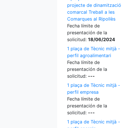
projecte de dinamització
comarcal Treball a les
Comarques al Ripollès
Fecha límite de
presentación de la
solicitud:
18/06/2024
1 plaça de Tècnic mitjà -
perfil agroalimentari
Fecha límite de
presentación de la
solicitud:
---
1 plaça de Tècnic mitjà -
perfil empresa
Fecha límite de
presentación de la
solicitud:
---
1 plaça de Tècnic mitjà -