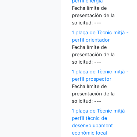
perfil energia
Fecha límite de
presentación de la
solicitud:
---
1 plaça de Tècnic mitjà -
perfil orientador
Fecha límite de
presentación de la
solicitud:
---
1 plaça de Tècnic mitjà -
perfil prospector
Fecha límite de
presentación de la
solicitud:
---
1 plaça de Tècnic mitjà -
perfil tècnic de
desenvolupament
econòmic local