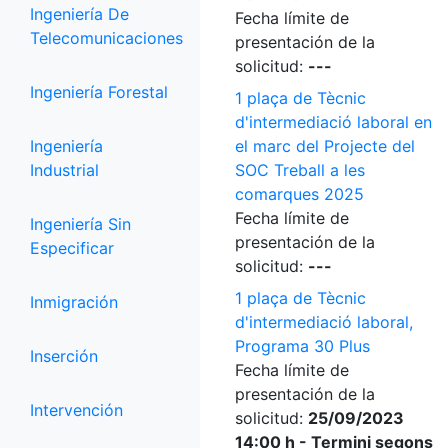
Ingeniería De
Fecha límite de
Telecomunicaciones
presentación de la
solicitud:
---
Ingeniería Forestal
1 plaça de Tècnic
d'intermediació laboral en
Ingeniería
el marc del Projecte del
Industrial
SOC Treball a les
comarques 2025
Fecha límite de
Ingeniería Sin
presentación de la
Especificar
solicitud:
---
1 plaça de Tècnic
Inmigración
d'intermediació laboral,
Programa 30 Plus
Inserción
Fecha límite de
presentación de la
Intervención
solicitud:
25/09/2023
14:00 h - Termini segons