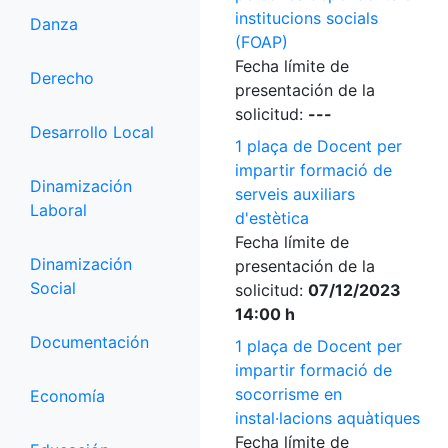
institucions socials
Danza
(FOAP)
Fecha límite de
Derecho
presentación de la
solicitud:
---
Desarrollo Local
1 plaça de Docent per
impartir formació de
Dinamización
serveis auxiliars
Laboral
d'estètica
Fecha límite de
Dinamización
presentación de la
Social
solicitud:
07/12/2023
14:00 h
Documentación
1 plaça de Docent per
impartir formació de
socorrisme en
Economía
instal·lacions aquàtiques
Fecha límite de