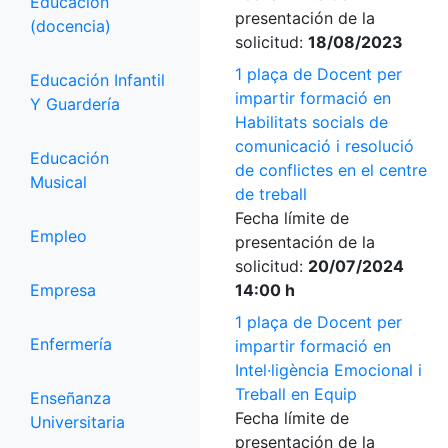
Educación
presentación de la
(docencia)
solicitud:
18/08/2023
1 plaça de Docent per
Educación Infantil
impartir formació en
Y Guardería
Habilitats socials de
comunicació i resolució
Educación
de conflictes en el centre
Musical
de treball
Fecha límite de
Empleo
presentación de la
solicitud:
20/07/2024
Empresa
14:00 h
1 plaça de Docent per
Enfermería
impartir formació en
Intel·ligència Emocional i
Treball en Equip
Enseñanza
Fecha límite de
Universitaria
presentación de la