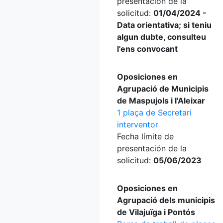
presentación de la
solicitud:
01/04/2024 -
Data orientativa; si teniu
algun dubte, consulteu
l'ens convocant
Oposiciones en
Agrupació de Municipis
de Maspujols i l'Aleixar
1 plaça de Secretari
interventor
Fecha límite de
presentación de la
solicitud:
05/06/2023
Oposiciones en
Agrupació dels municipis
de Vilajuïga i Pontós