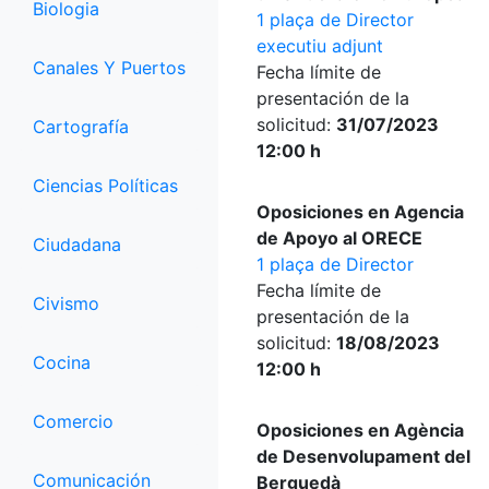
Biologia
1 plaça de Director
executiu adjunt
Canales Y Puertos
Fecha límite de
presentación de la
solicitud:
31/07/2023
Cartografía
12:00 h
Ciencias Políticas
Oposiciones en Agencia
de Apoyo al ORECE
Ciudadana
1 plaça de Director
Fecha límite de
Civismo
presentación de la
solicitud:
18/08/2023
Cocina
12:00 h
Comercio
Oposiciones en Agència
de Desenvolupament del
Comunicación
Berguedà