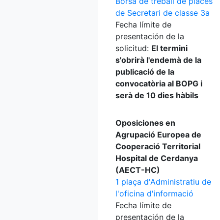
Borsa de treball de places
de Secretari de classe 3a
Fecha límite de
presentación de la
solicitud:
El termini
s'obrirà l'endemà de la
publicació de la
convocatòria al BOPG i
serà de 10 dies hàbils
Oposiciones en
Agrupació Europea de
Cooperació Territorial
Hospital de Cerdanya
(AECT-HC)
1 plaça d'Administratiu de
l'oficina d'informació
Fecha límite de
presentación de la