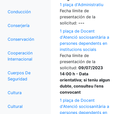
1 plaça d'Administratiu
Fecha límite de
Conducción
presentación de la
solicitud:
---
Conserjería
1 plaça de Docent
d'Atenció sociosanitària a
Conservación
persones dependents en
institucions socials
Cooperación
Fecha límite de
Internacional
presentación de la
solicitud:
09/07/2023
Cuerpos De
14:00 h - Data
Seguridad
orientativa; si teniu algun
dubte, consulteu l'ens
convocant
Cultura
1 plaça de Docent
Cultural
d'Atenció sociosanitària a
persones dependents en