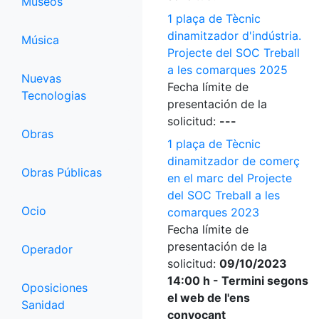
Museos
1 plaça de Tècnic
dinamitzador d'indústria.
Música
Projecte del SOC Treball
a les comarques 2025
Nuevas
Fecha límite de
Tecnologias
presentación de la
solicitud:
---
Obras
1 plaça de Tècnic
dinamitzador de comerç
Obras Públicas
en el marc del Projecte
del SOC Treball a les
Ocio
comarques 2023
Fecha límite de
presentación de la
Operador
solicitud:
09/10/2023
14:00 h - Termini segons
Oposiciones
el web de l'ens
Sanidad
convocant