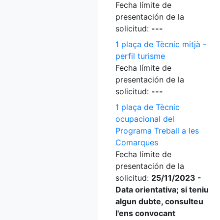
Fecha límite de
presentación de la
solicitud:
---
1 plaça de Tècnic mitjà -
perfil turisme
Fecha límite de
presentación de la
solicitud:
---
1 plaça de Tècnic
ocupacional del
Programa Treball a les
Comarques
Fecha límite de
presentación de la
solicitud:
25/11/2023 -
Data orientativa; si teniu
algun dubte, consulteu
l'ens convocant