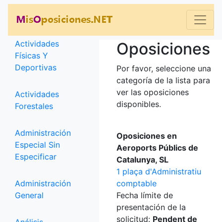
Categorías
Actividades
Oposiciones
Físicas Y
Deportivas
Por favor, seleccione una
categoría de la lista para
ver las oposiciones
Actividades
disponibles.
Forestales
Administración
Oposiciones en
Especial Sin
Aeroports Públics de
Especificar
Catalunya, SL
1 plaça d'Administratiu
Administración
comptable
General
Fecha límite de
presentación de la
solicitud:
Pendent de