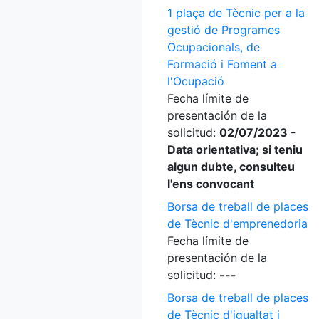
1 plaça de Tècnic per a la
gestió de Programes
Ocupacionals, de
Formació i Foment a
l'Ocupació
Fecha límite de
presentación de la
solicitud:
02/07/2023 -
Data orientativa; si teniu
algun dubte, consulteu
l'ens convocant
Borsa de treball de places
de Tècnic d'emprenedoria
Fecha límite de
presentación de la
solicitud:
---
Borsa de treball de places
de Tècnic d'igualtat i