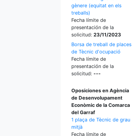
gènere (equitat en els
treballs)
Fecha límite de
presentación de la
solicitud:
23/11/2023
Borsa de treball de places
de Tècnic d'ocupació
Fecha límite de
presentación de la
solicitud:
---
Oposiciones en Agència
de Desenvolupament
Econòmic de la Comarca
del Garraf
1 plaça de Tècnic de grau
mitjà
Fecha límite de