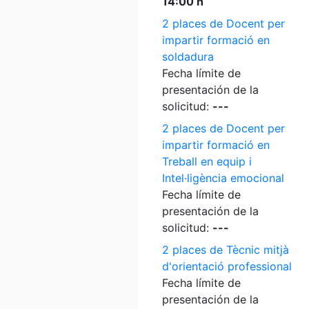
14:00 h
2 places de Docent per
impartir formació en
soldadura
Fecha límite de
presentación de la
solicitud:
---
2 places de Docent per
impartir formació en
Treball en equip i
Intel·ligència emocional
Fecha límite de
presentación de la
solicitud:
---
2 places de Tècnic mitjà
d'orientació professional
Fecha límite de
presentación de la