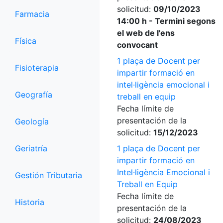
solicitud:
09/10/2023
Farmacia
14:00 h - Termini segons
el web de l'ens
Física
convocant
1 plaça de Docent per
Fisioterapia
impartir formació en
intel·ligència emocional i
Geografía
treball en equip
Fecha límite de
presentación de la
Geología
solicitud:
15/12/2023
Geriatría
1 plaça de Docent per
impartir formació en
Intel·ligència Emocional i
Gestión Tributaria
Treball en Equip
Fecha límite de
Historia
presentación de la
solicitud:
24/08/2023