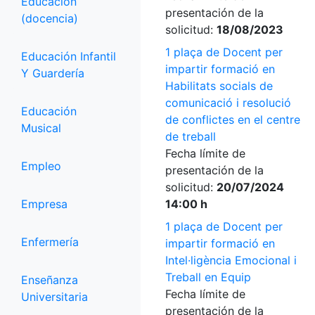
Educación
presentación de la
(docencia)
solicitud:
18/08/2023
1 plaça de Docent per
Educación Infantil
impartir formació en
Y Guardería
Habilitats socials de
comunicació i resolució
Educación
de conflictes en el centre
Musical
de treball
Fecha límite de
Empleo
presentación de la
solicitud:
20/07/2024
Empresa
14:00 h
1 plaça de Docent per
Enfermería
impartir formació en
Intel·ligència Emocional i
Treball en Equip
Enseñanza
Fecha límite de
Universitaria
presentación de la