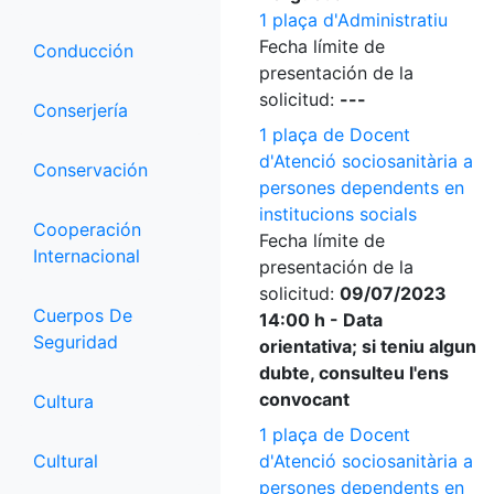
1 plaça d'Administratiu
Fecha límite de
Conducción
presentación de la
solicitud:
---
Conserjería
1 plaça de Docent
d'Atenció sociosanitària a
Conservación
persones dependents en
institucions socials
Cooperación
Fecha límite de
Internacional
presentación de la
solicitud:
09/07/2023
Cuerpos De
14:00 h - Data
Seguridad
orientativa; si teniu algun
dubte, consulteu l'ens
convocant
Cultura
1 plaça de Docent
Cultural
d'Atenció sociosanitària a
persones dependents en