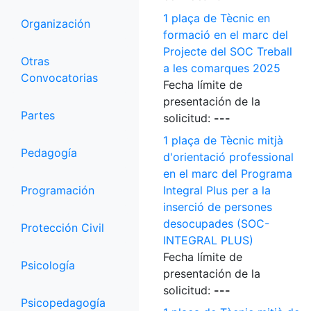
1 plaça de Tècnic en
Organización
formació en el marc del
Projecte del SOC Treball
Otras
a les comarques 2025
Convocatorias
Fecha límite de
presentación de la
Partes
solicitud:
---
1 plaça de Tècnic mitjà
Pedagogía
d'orientació professional
en el marc del Programa
Programación
Integral Plus per a la
inserció de persones
desocupades (SOC-
Protección Civil
INTEGRAL PLUS)
Fecha límite de
Psicología
presentación de la
solicitud:
---
Psicopedagogía