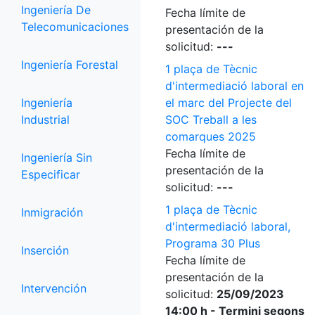
Ingeniería De
Fecha límite de
Telecomunicaciones
presentación de la
solicitud:
---
Ingeniería Forestal
1 plaça de Tècnic
d'intermediació laboral en
Ingeniería
el marc del Projecte del
Industrial
SOC Treball a les
comarques 2025
Fecha límite de
Ingeniería Sin
presentación de la
Especificar
solicitud:
---
1 plaça de Tècnic
Inmigración
d'intermediació laboral,
Programa 30 Plus
Inserción
Fecha límite de
presentación de la
Intervención
solicitud:
25/09/2023
14:00 h - Termini segons