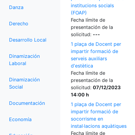
institucions socials
Danza
(FOAP)
Fecha límite de
Derecho
presentación de la
solicitud:
---
Desarrollo Local
1 plaça de Docent per
impartir formació de
Dinamización
serveis auxiliars
Laboral
d'estètica
Fecha límite de
Dinamización
presentación de la
Social
solicitud:
07/12/2023
14:00 h
Documentación
1 plaça de Docent per
impartir formació de
socorrisme en
Economía
instal·lacions aquàtiques
Fecha límite de