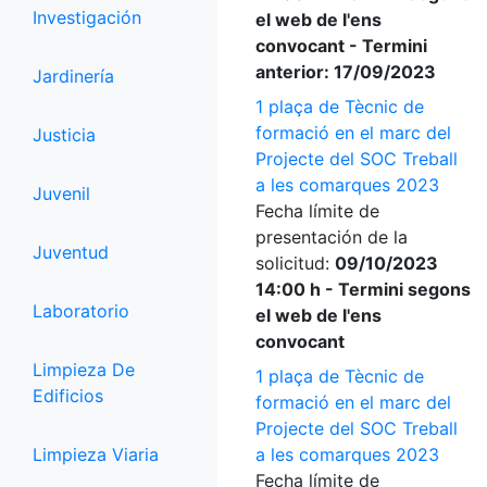
Investigación
el web de l'ens
convocant - Termini
anterior: 17/09/2023
Jardinería
1 plaça de Tècnic de
formació en el marc del
Justicia
Projecte del SOC Treball
a les comarques 2023
Juvenil
Fecha límite de
presentación de la
Juventud
solicitud:
09/10/2023
14:00 h - Termini segons
Laboratorio
el web de l'ens
convocant
Limpieza De
1 plaça de Tècnic de
Edificios
formació en el marc del
Projecte del SOC Treball
Limpieza Viaria
a les comarques 2023
Fecha límite de