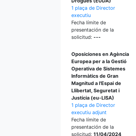
Drogues (EUDA)
1 plaça de Director
executiu
Fecha límite de
presentación de la
solicitud:
---
Oposiciones en Agència
Europea per a la Gestió
Operativa de Sistemes
Informàtics de Gran
Magnitud a l'Espai de
Llibertat, Seguretat i
Justícia (eu-LISA)
1 plaça de Director
executiu adjunt
Fecha límite de
presentación de la
solicitud:
11/04/2024