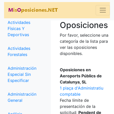
Categorías
Actividades
Oposiciones
Físicas Y
Deportivas
Por favor, seleccione una
categoría de la lista para
ver las oposiciones
Actividades
disponibles.
Forestales
Administración
Oposiciones en
Especial Sin
Aeroports Públics de
Especificar
Catalunya, SL
1 plaça d'Administratiu
Administración
comptable
General
Fecha límite de
presentación de la
solicitud:
Pendent de