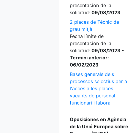
presentación de la
solicitud:
09/08/2023
2 places de Tècnic de
grau mitjà
Fecha límite de
presentación de la
solicitud:
09/08/2023 -
Termini anterior:
06/02/2023
Bases generals dels
processos selectius per a
l'accés a les places
vacants de personal
funcionari i laboral
Oposiciones en Agència
de la Unió Europea sobre