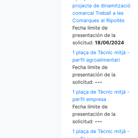
projecte de dinamització
comarcal Treball a les
Comarques al Ripollès
Fecha límite de
presentación de la
solicitud:
18/06/2024
1 plaça de Tècnic mitjà -
perfil agroalimentari
Fecha límite de
presentación de la
solicitud:
---
1 plaça de Tècnic mitjà -
perfil empresa
Fecha límite de
presentación de la
solicitud:
---
1 plaça de Tècnic mitjà -