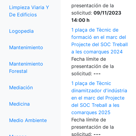
presentación de la
Limpieza Viaria Y
solicitud:
09/11/2023
De Edificios
14:00 h
1 plaça de Tècnic de
Logopedia
formació en el marc del
Projecte del SOC Treball
Mantenimiento
a les comarques 2024
Fecha límite de
Mantenimiento
presentación de la
Forestal
solicitud:
---
1 plaça de Tècnic
Mediación
dinamitzador d'indústria
en el marc del Projecte
Medicina
del SOC Treball a les
comarques 2025
Fecha límite de
Medio Ambiente
presentación de la
solicitud:
---