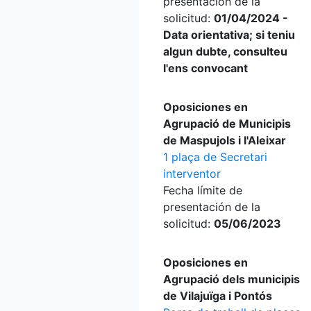
presentación de la
solicitud:
01/04/2024 -
Data orientativa; si teniu
algun dubte, consulteu
l'ens convocant
Oposiciones en
Agrupació de Municipis
de Maspujols i l'Aleixar
1 plaça de Secretari
interventor
Fecha límite de
presentación de la
solicitud:
05/06/2023
Oposiciones en
Agrupació dels municipis
de Vilajuïga i Pontós