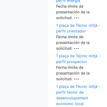
perfil energia
Fecha límite de
presentación de la
solicitud:
---
1 plaça de Tècnic mitjà -
perfil orientador
Fecha límite de
presentación de la
solicitud:
---
1 plaça de Tècnic mitjà -
perfil prospector
Fecha límite de
presentación de la
solicitud:
---
1 plaça de Tècnic mitjà -
perfil tècnic de
desenvolupament
econòmic local