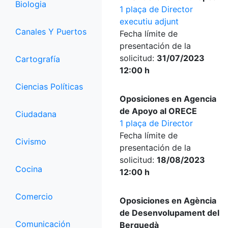
Biologia
1 plaça de Director
executiu adjunt
Canales Y Puertos
Fecha límite de
presentación de la
solicitud:
31/07/2023
Cartografía
12:00 h
Ciencias Políticas
Oposiciones en Agencia
de Apoyo al ORECE
Ciudadana
1 plaça de Director
Fecha límite de
Civismo
presentación de la
solicitud:
18/08/2023
Cocina
12:00 h
Comercio
Oposiciones en Agència
de Desenvolupament del
Comunicación
Berguedà