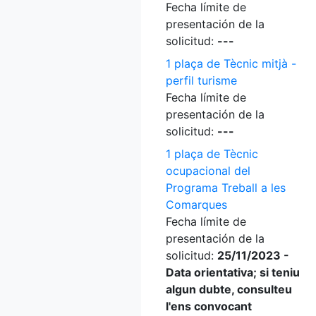
Fecha límite de
presentación de la
solicitud:
---
1 plaça de Tècnic mitjà -
perfil turisme
Fecha límite de
presentación de la
solicitud:
---
1 plaça de Tècnic
ocupacional del
Programa Treball a les
Comarques
Fecha límite de
presentación de la
solicitud:
25/11/2023 -
Data orientativa; si teniu
algun dubte, consulteu
l'ens convocant