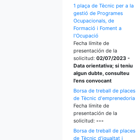
1 plaça de Tècnic per a la
gestió de Programes
Ocupacionals, de
Formació i Foment a
l'Ocupació
Fecha límite de
presentación de la
solicitud:
02/07/2023 -
Data orientativa; si teniu
algun dubte, consulteu
l'ens convocant
Borsa de treball de places
de Tècnic d'emprenedoria
Fecha límite de
presentación de la
solicitud:
---
Borsa de treball de places
de Tècnic d'igualtat i