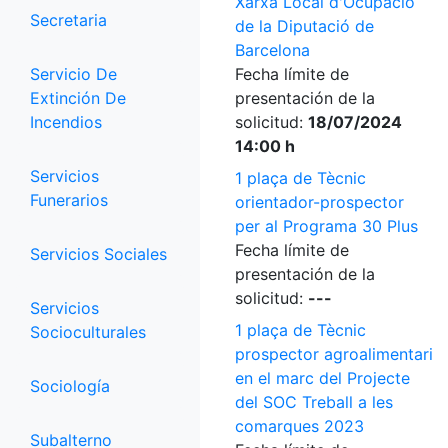
Xarxa Local d'Ocupació
Secretaria
de la Diputació de
Barcelona
Servicio De
Fecha límite de
Extinción De
presentación de la
Incendios
solicitud:
18/07/2024
14:00 h
Servicios
1 plaça de Tècnic
Funerarios
orientador-prospector
per al Programa 30 Plus
Fecha límite de
Servicios Sociales
presentación de la
solicitud:
---
Servicios
1 plaça de Tècnic
Socioculturales
prospector agroalimentari
en el marc del Projecte
Sociología
del SOC Treball a les
comarques 2023
Subalterno