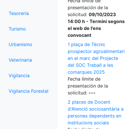
Fecha límite de
presentación de la
Tesorería
solicitud:
09/10/2023
14:00 h - Termini segons
el web de l'ens
Turismo
convocant
Urbanismo
1 plaça de Tècnic
prospector agroalimentari
en el marc del Projecte
Veterinaria
del SOC Treball a les
comarques 2025
Vigilancia
Fecha límite de
presentación de la
Vigilancia Forestal
solicitud:
---
2 places de Docent
d'Atenció sociosanitària a
persones dependents en
institucions socials