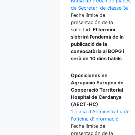
Borsa de treball de places
de Secretari de classe 3a
Fecha límite de
presentación de la
solicitud:
El termini
s'obrirà l'endemà de la
publicació de la
convocatòria al BOPG i
serà de 10 dies hàbils
Oposiciones en
Agrupació Europea de
Cooperació Territorial
Hospital de Cerdanya
(AECT-HC)
1 plaça d'Administratiu de
l'oficina d'informació
Fecha límite de
presentación de la