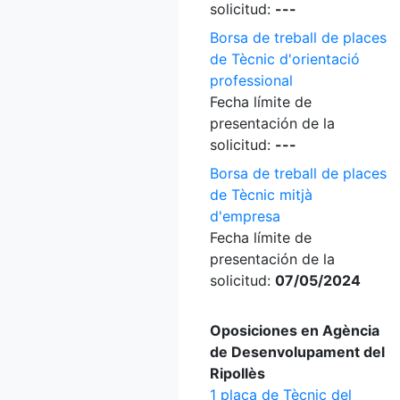
solicitud:
---
Borsa de treball de places
de Tècnic d'orientació
professional
Fecha límite de
presentación de la
solicitud:
---
Borsa de treball de places
de Tècnic mitjà
d'empresa
Fecha límite de
presentación de la
solicitud:
07/05/2024
Oposiciones en Agència
de Desenvolupament del
Ripollès
1 plaça de Tècnic del