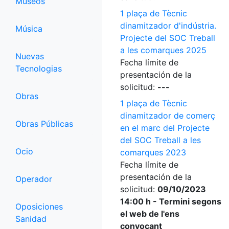
Museos
1 plaça de Tècnic
dinamitzador d'indústria.
Música
Projecte del SOC Treball
a les comarques 2025
Nuevas
Fecha límite de
Tecnologias
presentación de la
solicitud:
---
Obras
1 plaça de Tècnic
dinamitzador de comerç
Obras Públicas
en el marc del Projecte
del SOC Treball a les
Ocio
comarques 2023
Fecha límite de
presentación de la
Operador
solicitud:
09/10/2023
14:00 h - Termini segons
Oposiciones
el web de l'ens
Sanidad
convocant