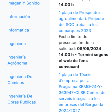
Imagen Y Sonido
14:00 h
1 plaça de Prospector
Información
agroalimentari. Projecte
del SOC treball a les
Informatica
comarques 2023
Fecha límite de
presentación de la
Ingeniería
solicitud:
06/05/2024
14:00 h - Termini segons
Ingeniería
el web de l'ens
Agrónoma
convocant
1 plaça de Tècnic
Ingeniería De
d'empresa per al
Caminos
Programa XBMQ-24-Y-
363947-CLSE Centre de
Ingeniería De
serveis integrals a les
Obras Públicas
empreses del Berguedà
2024-2027