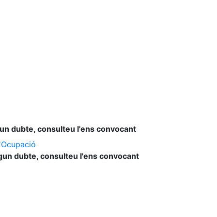
lgun dubte, consulteu l'ens convocant
l'Ocupació
lgun dubte, consulteu l'ens convocant