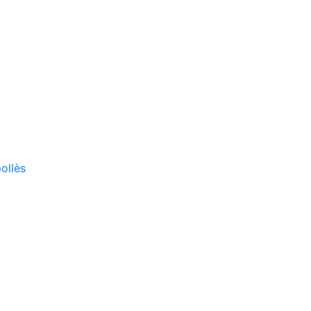
ollès