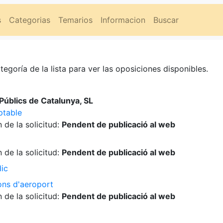
s
Categorias
Temarios
Informacion
Buscar
tegoría de la lista para ver las oposiciones disponibles.
úblics de Catalunya, SL
ptable
 de la solicitud:
Pendent de publicació al web
 de la solicitud:
Pendent de publicació al web
dic
ons d'aeroport
 de la solicitud:
Pendent de publicació al web