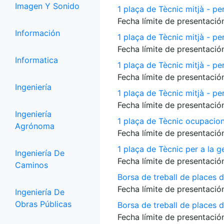
Imagen Y Sonido
1 plaça de Tècnic mitjà - per
Fecha límite de presentación
Información
1 plaça de Tècnic mitjà - pe
Fecha límite de presentación
Informatica
1 plaça de Tècnic mitjà - p
Fecha límite de presentación
Ingeniería
1 plaça de Tècnic mitjà - per
Fecha límite de presentación
Ingeniería
1 plaça de Tècnic ocupacio
Agrónoma
Fecha límite de presentación
1 plaça de Tècnic per a la 
Ingeniería De
Fecha límite de presentación
Caminos
Borsa de treball de places 
Fecha límite de presentación
Ingeniería De
Obras Públicas
Borsa de treball de places de
Fecha límite de presentación