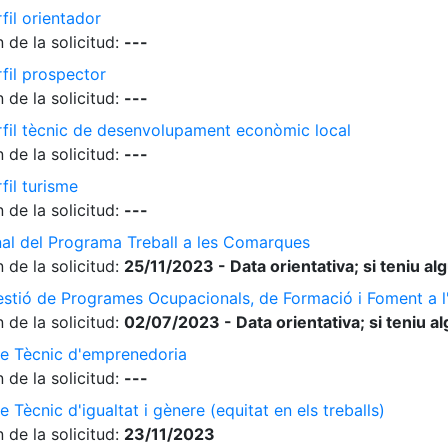
fil orientador
 de la solicitud:
---
rfil prospector
 de la solicitud:
---
erfil tècnic de desenvolupament econòmic local
 de la solicitud:
---
fil turisme
 de la solicitud:
---
nal del Programa Treball a les Comarques
 de la solicitud:
25/11/2023 - Data orientativa; si teniu a
gestió de Programes Ocupacionals, de Formació i Foment a 
 de la solicitud:
02/07/2023 - Data orientativa; si teniu a
de Tècnic d'emprenedoria
 de la solicitud:
---
 Tècnic d'igualtat i gènere (equitat en els treballs)
 de la solicitud:
23/11/2023