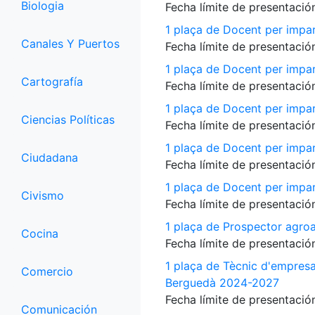
Biologia
Fecha límite de presentación
1 plaça de Docent per impar
Canales Y Puertos
Fecha límite de presentación
1 plaça de Docent per impart
Cartografía
Fecha límite de presentación
1 plaça de Docent per impart
Ciencias Políticas
Fecha límite de presentación
1 plaça de Docent per impart
Ciudadana
Fecha límite de presentación
1 plaça de Docent per impart
Civismo
Fecha límite de presentación
1 plaça de Prospector agroa
Cocina
Fecha límite de presentación
1 plaça de Tècnic d'empres
Comercio
Berguedà 2024-2027
Fecha límite de presentación
Comunicación