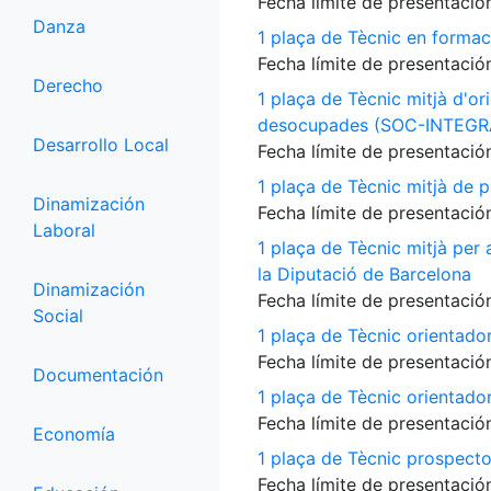
Fecha límite de presentación
Danza
1 plaça de Tècnic en formac
Fecha límite de presentación
Derecho
1 plaça de Tècnic mitjà d'or
desocupades (SOC-INTEGR
Desarrollo Local
Fecha límite de presentación
1 plaça de Tècnic mitjà de p
Dinamización
Fecha límite de presentación
Laboral
1 plaça de Tècnic mitjà per
la Diputació de Barcelona
Dinamización
Fecha límite de presentación
Social
1 plaça de Tècnic orientado
Fecha límite de presentación
Documentación
1 plaça de Tècnic orientado
Fecha límite de presentación
Economía
1 plaça de Tècnic prospecto
Fecha límite de presentación