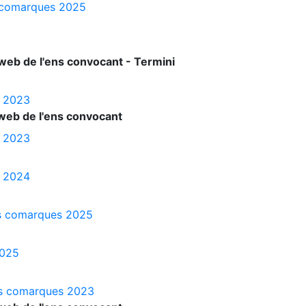
es comarques 2025
web de l'ens convocant - Termini
s 2023
web de l'ens convocant
s 2023
s 2024
les comarques 2025
2025
les comarques 2023