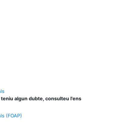
ls
 teniu algun dubte, consulteu l'ens
als (FOAP)