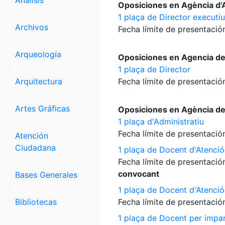
Análisis
Oposiciones en Agència d'A
1 plaça de Director executiu
Archivos
Fecha límite de presentación
Arqueología
Oposiciones en Agencia d
1 plaça de Director
Arquitectura
Fecha límite de presentación
Artes Gráficas
Oposiciones en Agència d
1 plaça d'Administratiu
Fecha límite de presentación
Atención
Ciudadana
1 plaça de Docent d'Atenció
Fecha límite de presentación
convocant
Bases Generales
1 plaça de Docent d'Atenció
Bibliotecas
Fecha límite de presentación
1 plaça de Docent per impart