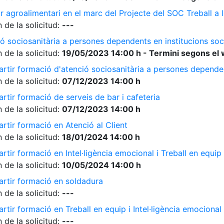
r agroalimentari en el marc del Projecte del SOC Treball 
 de la solicitud:
---
ó sociosanitària a persones dependents en institucions soc
 de la solicitud:
19/05/2023 14:00 h - Termini segons el 
rtir formació d'atenció sociosanitària a persones dependen
 de la solicitud:
07/12/2023 14:00 h
rtir formació de serveis de bar i cafeteria
 de la solicitud:
07/12/2023 14:00 h
rtir formació en Atenció al Client
 de la solicitud:
18/01/2024 14:00 h
tir formació en Intel·ligència emocional i Treball en equip
 de la solicitud:
10/05/2024 14:00 h
artir formació en soldadura
 de la solicitud:
---
tir formació en Treball en equip i Intel·ligència emocional
 de la solicitud:
---