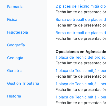
2 places de Tècnic mitjà d'o
Farmacia
Fecha límite de presentación
Física
Borsa de treball de places d
Fecha límite de presentación
Fisioterapia
Borsa de treball de places 
Fecha límite de presentación
Geografía
Oposiciones en Agència de
1 plaça de Tècnic del proje
Geología
Fecha límite de presentación
Geriatría
1 plaça de Tècnic mitjà - per
Fecha límite de presentación
Gestión Tributaria
1 plaça de Tècnic mitjà - pe
Fecha límite de presentación
Historia
1 plaça de Tècnic mitjà - per
Fecha límite de presentación