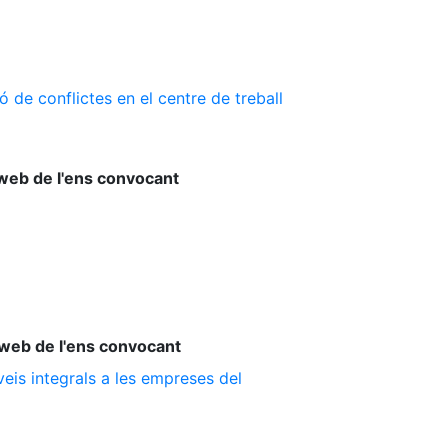
 de conflictes en el centre de treball
web de l'ens convocant
web de l'ens convocant
is integrals a les empreses del