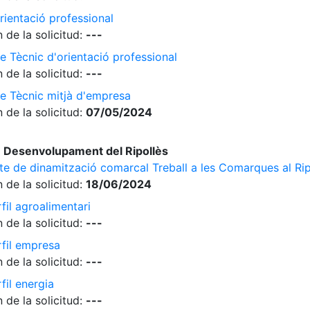
rientació professional
 de la solicitud:
---
e Tècnic d'orientació professional
 de la solicitud:
---
de Tècnic mitjà d'empresa
 de la solicitud:
07/05/2024
 Desenvolupament del Ripollès
cte de dinamització comarcal Treball a les Comarques al Rip
 de la solicitud:
18/06/2024
fil agroalimentari
 de la solicitud:
---
rfil empresa
 de la solicitud:
---
fil energia
 de la solicitud:
---