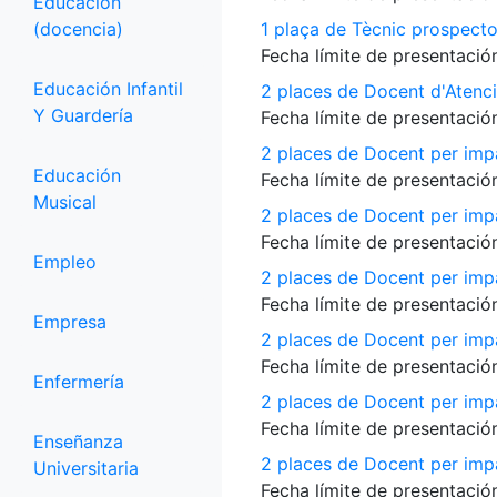
Educación
(docencia)
1 plaça de Tècnic prospecto
Fecha límite de presentación
Educación Infantil
2 places de Docent d'Atenci
Y Guardería
Fecha límite de presentación
2 places de Docent per impa
Educación
Fecha límite de presentación
Musical
2 places de Docent per impa
Fecha límite de presentación
Empleo
2 places de Docent per impa
Fecha límite de presentación
Empresa
2 places de Docent per impar
Fecha límite de presentación
Enfermería
2 places de Docent per imp
Fecha límite de presentación
Enseñanza
2 places de Docent per impar
Universitaria
Fecha límite de presentación