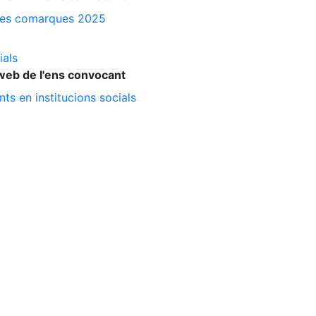
a les comarques 2025
ials
web de l'ens convocant
ts en institucions socials