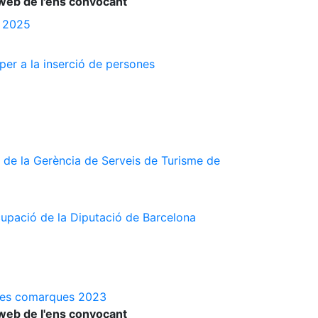
web de l'ens convocant
s 2025
 per a la inserció de persones
 de la Gerència de Serveis de Turisme de
cupació de la Diputació de Barcelona
a les comarques 2023
web de l'ens convocant