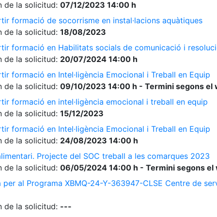
 de la solicitud:
07/12/2023 14:00 h
tir formació de socorrisme en instal·lacions aquàtiques
 de la solicitud:
18/08/2023
ir formació en Habilitats socials de comunicació i resolució
 de la solicitud:
20/07/2024 14:00 h
ir formació en Intel·ligència Emocional i Treball en Equip
 de la solicitud:
09/10/2023 14:00 h - Termini segons el 
ir formació en intel·ligència emocional i treball en equip
 de la solicitud:
15/12/2023
ir formació en Intel·ligència Emocional i Treball en Equip
 de la solicitud:
24/08/2023 14:00 h
limentari. Projecte del SOC treball a les comarques 2023
 de la solicitud:
06/05/2024 14:00 h - Termini segons el 
a per al Programa XBMQ-24-Y-363947-CLSE Centre de serve
 de la solicitud:
---