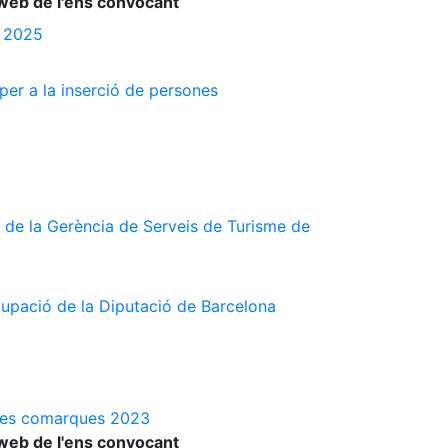
web de l'ens convocant
s 2025
 per a la inserció de persones
 de la Gerència de Serveis de Turisme de
cupació de la Diputació de Barcelona
a les comarques 2023
web de l'ens convocant