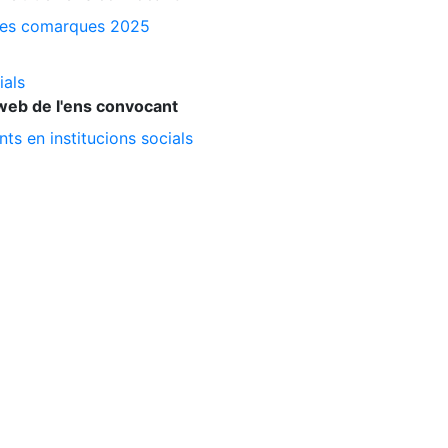
a les comarques 2025
ials
web de l'ens convocant
ts en institucions socials