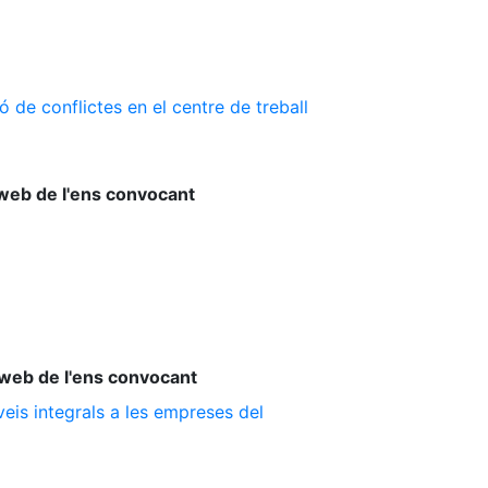
 de conflictes en el centre de treball
web de l'ens convocant
web de l'ens convocant
is integrals a les empreses del