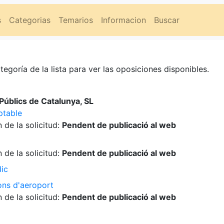
s
Categorias
Temarios
Informacion
Buscar
tegoría de la lista para ver las oposiciones disponibles.
úblics de Catalunya, SL
ptable
 de la solicitud:
Pendent de publicació al web
 de la solicitud:
Pendent de publicació al web
dic
ons d'aeroport
 de la solicitud:
Pendent de publicació al web