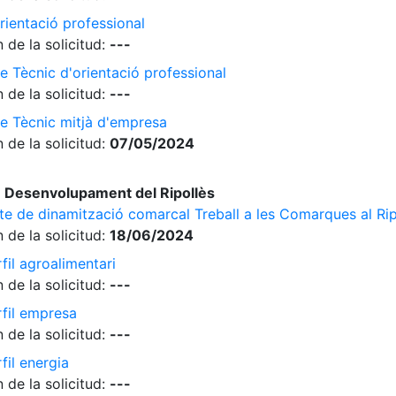
rientació professional
 de la solicitud:
---
e Tècnic d'orientació professional
 de la solicitud:
---
de Tècnic mitjà d'empresa
 de la solicitud:
07/05/2024
 Desenvolupament del Ripollès
cte de dinamització comarcal Treball a les Comarques al Rip
 de la solicitud:
18/06/2024
fil agroalimentari
 de la solicitud:
---
rfil empresa
 de la solicitud:
---
fil energia
 de la solicitud:
---