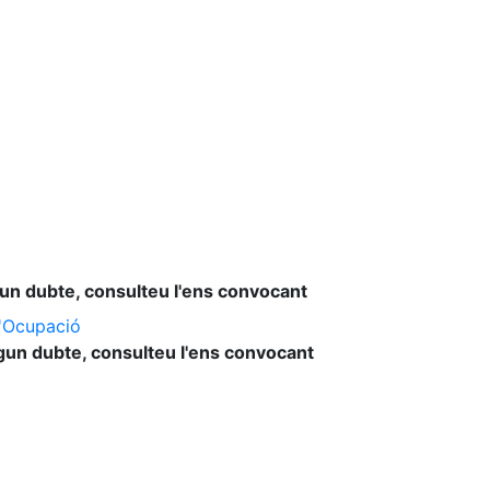
lgun dubte, consulteu l'ens convocant
l'Ocupació
lgun dubte, consulteu l'ens convocant