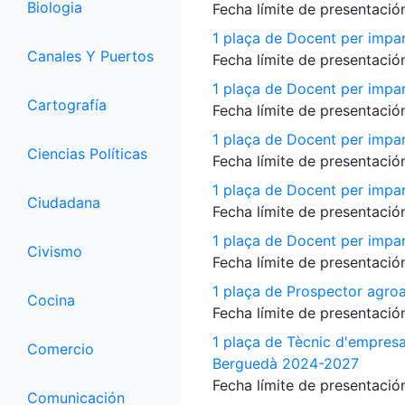
Biologia
Fecha límite de presentación
1 plaça de Docent per impar
Canales Y Puertos
Fecha límite de presentación
1 plaça de Docent per impart
Cartografía
Fecha límite de presentación
1 plaça de Docent per impart
Ciencias Políticas
Fecha límite de presentación
1 plaça de Docent per impart
Ciudadana
Fecha límite de presentación
1 plaça de Docent per impart
Civismo
Fecha límite de presentación
1 plaça de Prospector agroa
Cocina
Fecha límite de presentación
1 plaça de Tècnic d'empres
Comercio
Berguedà 2024-2027
Fecha límite de presentación
Comunicación