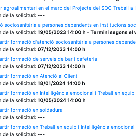
r agroalimentari en el marc del Projecte del SOC Treball 
 de la solicitud:
---
ó sociosanitària a persones dependents en institucions soc
 de la solicitud:
19/05/2023 14:00 h - Termini segons el 
rtir formació d'atenció sociosanitària a persones dependen
 de la solicitud:
07/12/2023 14:00 h
rtir formació de serveis de bar i cafeteria
 de la solicitud:
07/12/2023 14:00 h
rtir formació en Atenció al Client
 de la solicitud:
18/01/2024 14:00 h
tir formació en Intel·ligència emocional i Treball en equip
 de la solicitud:
10/05/2024 14:00 h
artir formació en soldadura
 de la solicitud:
---
tir formació en Treball en equip i Intel·ligència emocional
 de la solicitud:
---