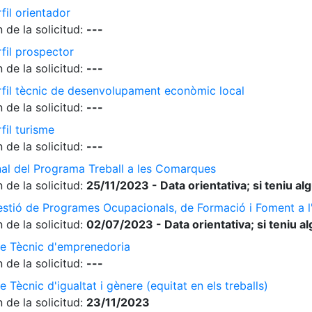
fil orientador
 de la solicitud:
---
rfil prospector
 de la solicitud:
---
erfil tècnic de desenvolupament econòmic local
 de la solicitud:
---
fil turisme
 de la solicitud:
---
nal del Programa Treball a les Comarques
 de la solicitud:
25/11/2023 - Data orientativa; si teniu a
gestió de Programes Ocupacionals, de Formació i Foment a 
 de la solicitud:
02/07/2023 - Data orientativa; si teniu a
de Tècnic d'emprenedoria
 de la solicitud:
---
 Tècnic d'igualtat i gènere (equitat en els treballs)
 de la solicitud:
23/11/2023