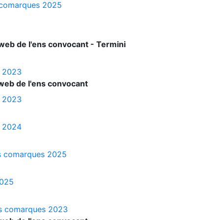
es comarques 2025
web de l'ens convocant - Termini
s 2023
web de l'ens convocant
s 2023
s 2024
les comarques 2025
2025
les comarques 2023