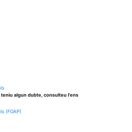
ls
 teniu algun dubte, consulteu l'ens
als (FOAP)