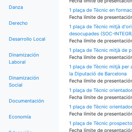
Fecha límite de presentación
Danza
1 plaça de Tècnic en formac
Fecha límite de presentación
Derecho
1 plaça de Tècnic mitjà d'or
desocupades (SOC-INTEGR
Desarrollo Local
Fecha límite de presentación
1 plaça de Tècnic mitjà de p
Dinamización
Fecha límite de presentación
Laboral
1 plaça de Tècnic mitjà per
la Diputació de Barcelona
Dinamización
Fecha límite de presentación
Social
1 plaça de Tècnic orientado
Fecha límite de presentación
Documentación
1 plaça de Tècnic orientado
Fecha límite de presentación
Economía
1 plaça de Tècnic prospecto
Fecha límite de presentación