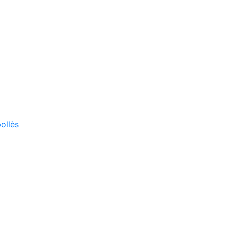
ollès