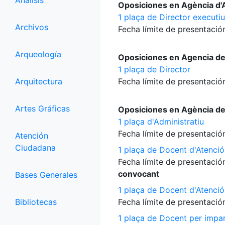
Análisis
Oposiciones en Agència d'A
1 plaça de Director executiu
Archivos
Fecha límite de presentación
Arqueología
Oposiciones en Agencia d
1 plaça de Director
Arquitectura
Fecha límite de presentación
Artes Gráficas
Oposiciones en Agència d
1 plaça d'Administratiu
Fecha límite de presentación
Atención
Ciudadana
1 plaça de Docent d'Atenció
Fecha límite de presentación
convocant
Bases Generales
1 plaça de Docent d'Atenció
Bibliotecas
Fecha límite de presentación
1 plaça de Docent per impart