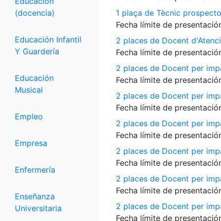
Educación
(docencia)
1 plaça de Tècnic prospecto
Fecha límite de presentación
Educación Infantil
2 places de Docent d'Atenci
Y Guardería
Fecha límite de presentación
2 places de Docent per impa
Educación
Fecha límite de presentación
Musical
2 places de Docent per impa
Fecha límite de presentación
Empleo
2 places de Docent per impa
Fecha límite de presentación
Empresa
2 places de Docent per impar
Fecha límite de presentación
Enfermería
2 places de Docent per imp
Fecha límite de presentación
Enseñanza
2 places de Docent per impar
Universitaria
Fecha límite de presentación