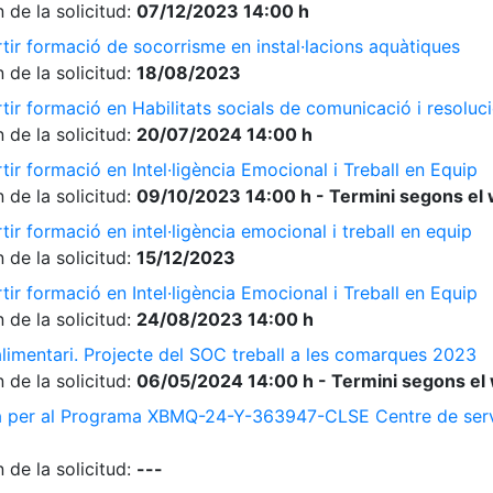
 de la solicitud:
07/12/2023 14:00 h
tir formació de socorrisme en instal·lacions aquàtiques
 de la solicitud:
18/08/2023
ir formació en Habilitats socials de comunicació i resolució
 de la solicitud:
20/07/2024 14:00 h
ir formació en Intel·ligència Emocional i Treball en Equip
 de la solicitud:
09/10/2023 14:00 h - Termini segons el 
ir formació en intel·ligència emocional i treball en equip
 de la solicitud:
15/12/2023
ir formació en Intel·ligència Emocional i Treball en Equip
 de la solicitud:
24/08/2023 14:00 h
limentari. Projecte del SOC treball a les comarques 2023
 de la solicitud:
06/05/2024 14:00 h - Termini segons el 
a per al Programa XBMQ-24-Y-363947-CLSE Centre de serve
 de la solicitud:
---