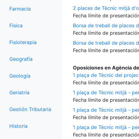
2 places de Tècnic mitjà d'o
Farmacia
Fecha límite de presentación
Física
Borsa de treball de places d
Fecha límite de presentación
Fisioterapia
Borsa de treball de places 
Fecha límite de presentación
Geografía
Oposiciones en Agència de
1 plaça de Tècnic del proje
Geología
Fecha límite de presentación
Geriatría
1 plaça de Tècnic mitjà - per
Fecha límite de presentación
Gestión Tributaria
1 plaça de Tècnic mitjà - pe
Fecha límite de presentación
Historia
1 plaça de Tècnic mitjà - per
Fecha límite de presentación