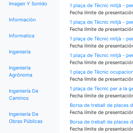
Imagen Y Sonido
1 plaça de Tècnic mitjà - per
Fecha límite de presentación
Información
1 plaça de Tècnic mitjà - pe
Fecha límite de presentación
Informatica
1 plaça de Tècnic mitjà - p
Fecha límite de presentación
Ingeniería
1 plaça de Tècnic mitjà - per
Fecha límite de presentación
Ingeniería
1 plaça de Tècnic ocupacio
Agrónoma
Fecha límite de presentación
1 plaça de Tècnic per a la 
Ingeniería De
Fecha límite de presentación
Caminos
Borsa de treball de places 
Fecha límite de presentación
Ingeniería De
Obras Públicas
Borsa de treball de places de
Fecha límite de presentación