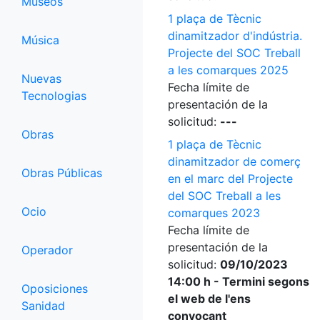
Museos
1 plaça de Tècnic
dinamitzador d'indústria.
Música
Projecte del SOC Treball
a les comarques 2025
Nuevas
Fecha límite de
Tecnologias
presentación de la
solicitud:
---
Obras
1 plaça de Tècnic
dinamitzador de comerç
Obras Públicas
en el marc del Projecte
del SOC Treball a les
Ocio
comarques 2023
Fecha límite de
presentación de la
Operador
solicitud:
09/10/2023
14:00 h - Termini segons
Oposiciones
el web de l'ens
Sanidad
convocant