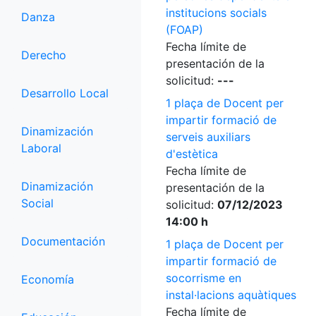
institucions socials
Danza
(FOAP)
Fecha límite de
Derecho
presentación de la
solicitud:
---
Desarrollo Local
1 plaça de Docent per
impartir formació de
Dinamización
serveis auxiliars
Laboral
d'estètica
Fecha límite de
Dinamización
presentación de la
Social
solicitud:
07/12/2023
14:00 h
Documentación
1 plaça de Docent per
impartir formació de
socorrisme en
Economía
instal·lacions aquàtiques
Fecha límite de