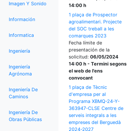
Imagen Y Sonido
14:00 h
1 plaça de Prospector
Información
agroalimentari. Projecte
del SOC treball a les
Informatica
comarques 2023
Fecha límite de
presentación de la
Ingeniería
solicitud:
06/05/2024
14:00 h - Termini segons
Ingeniería
el web de l'ens
Agrónoma
convocant
1 plaça de Tècnic
Ingeniería De
d'empresa per al
Caminos
Programa XBMQ-24-Y-
363947-CLSE Centre de
Ingeniería De
serveis integrals a les
Obras Públicas
empreses del Berguedà
2024-2027