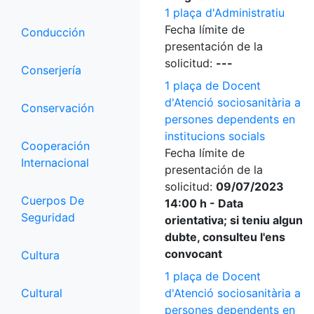
1 plaça d'Administratiu
Fecha límite de
Conducción
presentación de la
solicitud:
---
Conserjería
1 plaça de Docent
d'Atenció sociosanitària a
Conservación
persones dependents en
institucions socials
Cooperación
Fecha límite de
Internacional
presentación de la
solicitud:
09/07/2023
Cuerpos De
14:00 h - Data
Seguridad
orientativa; si teniu algun
dubte, consulteu l'ens
convocant
Cultura
1 plaça de Docent
Cultural
d'Atenció sociosanitària a
persones dependents en