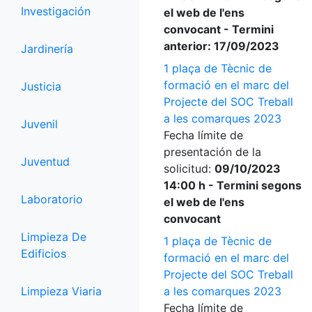
Investigación
el web de l'ens
convocant - Termini
anterior: 17/09/2023
Jardinería
1 plaça de Tècnic de
formació en el marc del
Justicia
Projecte del SOC Treball
a les comarques 2023
Juvenil
Fecha límite de
presentación de la
Juventud
solicitud:
09/10/2023
14:00 h - Termini segons
Laboratorio
el web de l'ens
convocant
Limpieza De
1 plaça de Tècnic de
Edificios
formació en el marc del
Projecte del SOC Treball
Limpieza Viaria
a les comarques 2023
Fecha límite de