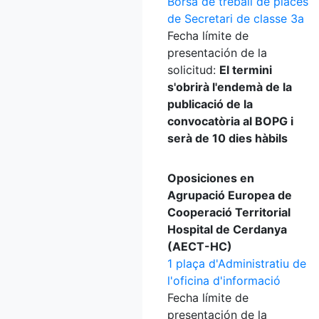
Borsa de treball de places
de Secretari de classe 3a
Fecha límite de
presentación de la
solicitud:
El termini
s'obrirà l'endemà de la
publicació de la
convocatòria al BOPG i
serà de 10 dies hàbils
Oposiciones en
Agrupació Europea de
Cooperació Territorial
Hospital de Cerdanya
(AECT-HC)
1 plaça d'Administratiu de
l'oficina d'informació
Fecha límite de
presentación de la