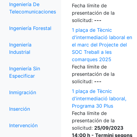
Ingeniería De
Fecha límite de
Telecomunicaciones
presentación de la
solicitud:
---
Ingeniería Forestal
1 plaça de Tècnic
d'intermediació laboral en
Ingeniería
el marc del Projecte del
Industrial
SOC Treball a les
comarques 2025
Fecha límite de
Ingeniería Sin
presentación de la
Especificar
solicitud:
---
1 plaça de Tècnic
Inmigración
d'intermediació laboral,
Programa 30 Plus
Inserción
Fecha límite de
presentación de la
Intervención
solicitud:
25/09/2023
14:00 h - Termini segons