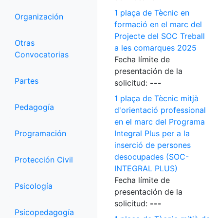
1 plaça de Tècnic en
Organización
formació en el marc del
Projecte del SOC Treball
Otras
a les comarques 2025
Convocatorias
Fecha límite de
presentación de la
Partes
solicitud:
---
1 plaça de Tècnic mitjà
Pedagogía
d'orientació professional
en el marc del Programa
Programación
Integral Plus per a la
inserció de persones
desocupades (SOC-
Protección Civil
INTEGRAL PLUS)
Fecha límite de
Psicología
presentación de la
solicitud:
---
Psicopedagogía