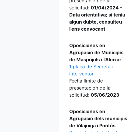
presentación de la
solicitud:
01/04/2024 -
Data orientativa; si teniu
algun dubte, consulteu
l'ens convocant
Oposiciones en
Agrupació de Municipis
de Maspujols i l'Aleixar
1 plaça de Secretari
interventor
Fecha límite de
presentación de la
solicitud:
05/06/2023
Oposiciones en
Agrupació dels municipis
de Vilajuïga i Pontós