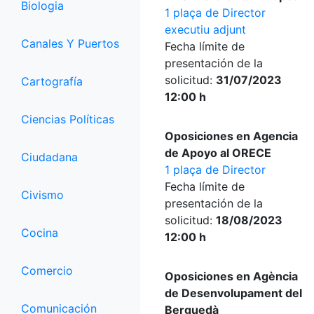
Biologia
1 plaça de Director
executiu adjunt
Canales Y Puertos
Fecha límite de
presentación de la
solicitud:
31/07/2023
Cartografía
12:00 h
Ciencias Políticas
Oposiciones en Agencia
de Apoyo al ORECE
Ciudadana
1 plaça de Director
Fecha límite de
Civismo
presentación de la
solicitud:
18/08/2023
Cocina
12:00 h
Comercio
Oposiciones en Agència
de Desenvolupament del
Comunicación
Berguedà