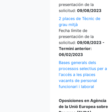
presentación de la
solicitud:
09/08/2023
2 places de Tècnic de
grau mitjà
Fecha límite de
presentación de la
solicitud:
09/08/2023 -
Termini anterior:
06/02/2023
Bases generals dels
processos selectius per a
l'accés a les places
vacants de personal
funcionari i laboral
Oposiciones en Agència
de la Unió Europea sobre