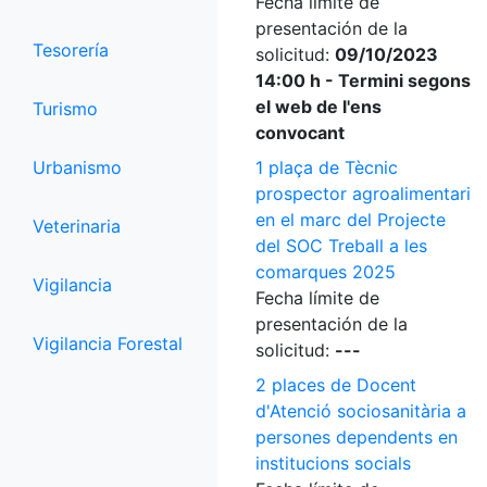
Fecha límite de
presentación de la
Tesorería
solicitud:
09/10/2023
14:00 h - Termini segons
el web de l'ens
Turismo
convocant
Urbanismo
1 plaça de Tècnic
prospector agroalimentari
en el marc del Projecte
Veterinaria
del SOC Treball a les
comarques 2025
Vigilancia
Fecha límite de
presentación de la
Vigilancia Forestal
solicitud:
---
2 places de Docent
d'Atenció sociosanitària a
persones dependents en
institucions socials