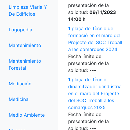
presentación de la
Limpieza Viaria Y
solicitud:
09/11/2023
De Edificios
14:00 h
1 plaça de Tècnic de
Logopedia
formació en el marc del
Projecte del SOC Treball
Mantenimiento
a les comarques 2024
Fecha límite de
Mantenimiento
presentación de la
Forestal
solicitud:
---
1 plaça de Tècnic
Mediación
dinamitzador d'indústria
en el marc del Projecte
Medicina
del SOC Treball a les
comarques 2025
Fecha límite de
Medio Ambiente
presentación de la
solicitud:
---