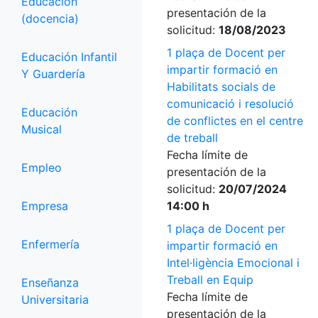
Educación
presentación de la
(docencia)
solicitud:
18/08/2023
1 plaça de Docent per
Educación Infantil
impartir formació en
Y Guardería
Habilitats socials de
comunicació i resolució
Educación
de conflictes en el centre
Musical
de treball
Fecha límite de
Empleo
presentación de la
solicitud:
20/07/2024
Empresa
14:00 h
1 plaça de Docent per
Enfermería
impartir formació en
Intel·ligència Emocional i
Treball en Equip
Enseñanza
Fecha límite de
Universitaria
presentación de la