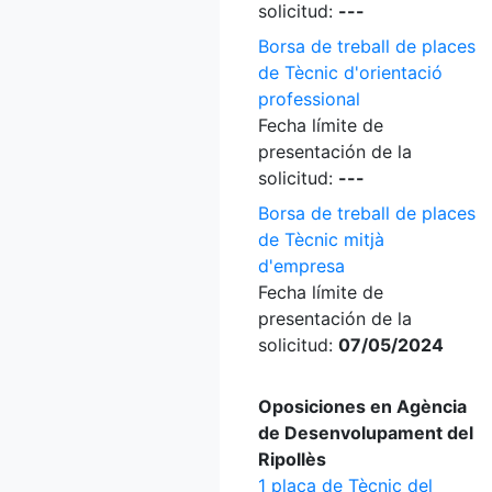
solicitud:
---
Borsa de treball de places
de Tècnic d'orientació
professional
Fecha límite de
presentación de la
solicitud:
---
Borsa de treball de places
de Tècnic mitjà
d'empresa
Fecha límite de
presentación de la
solicitud:
07/05/2024
Oposiciones en Agència
de Desenvolupament del
Ripollès
1 plaça de Tècnic del