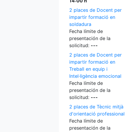
14:00 h
2 places de Docent per
impartir formació en
soldadura
Fecha límite de
presentación de la
solicitud:
---
2 places de Docent per
impartir formació en
Treball en equip i
Intel·ligència emocional
Fecha límite de
presentación de la
solicitud:
---
2 places de Tècnic mitjà
d'orientació professional
Fecha límite de
presentación de la