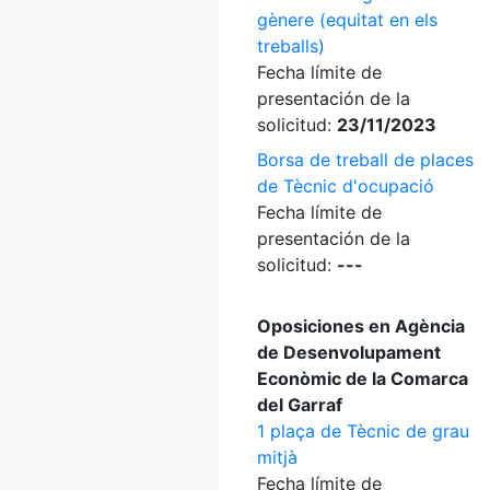
gènere (equitat en els
treballs)
Fecha límite de
presentación de la
solicitud:
23/11/2023
Borsa de treball de places
de Tècnic d'ocupació
Fecha límite de
presentación de la
solicitud:
---
Oposiciones en Agència
de Desenvolupament
Econòmic de la Comarca
del Garraf
1 plaça de Tècnic de grau
mitjà
Fecha límite de