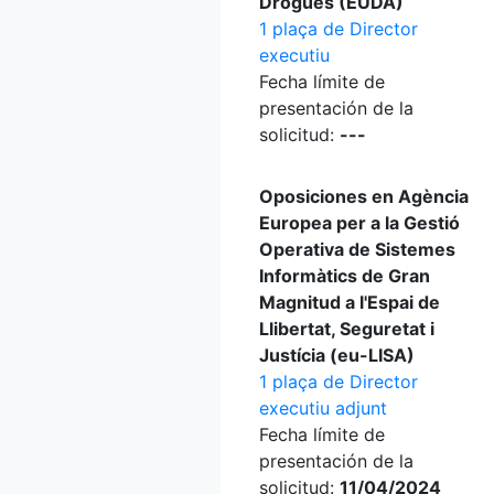
Drogues (EUDA)
1 plaça de Director
executiu
Fecha límite de
presentación de la
solicitud:
---
Oposiciones en Agència
Europea per a la Gestió
Operativa de Sistemes
Informàtics de Gran
Magnitud a l'Espai de
Llibertat, Seguretat i
Justícia (eu-LISA)
1 plaça de Director
executiu adjunt
Fecha límite de
presentación de la
solicitud:
11/04/2024