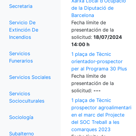
Xarxa Local d'Ocupació
Secretaria
de la Diputació de
Barcelona
Servicio De
Fecha límite de
Extinción De
presentación de la
Incendios
solicitud:
18/07/2024
14:00 h
Servicios
1 plaça de Tècnic
Funerarios
orientador-prospector
per al Programa 30 Plus
Fecha límite de
Servicios Sociales
presentación de la
solicitud:
---
Servicios
1 plaça de Tècnic
Socioculturales
prospector agroalimentari
en el marc del Projecte
Sociología
del SOC Treball a les
comarques 2023
Subalterno