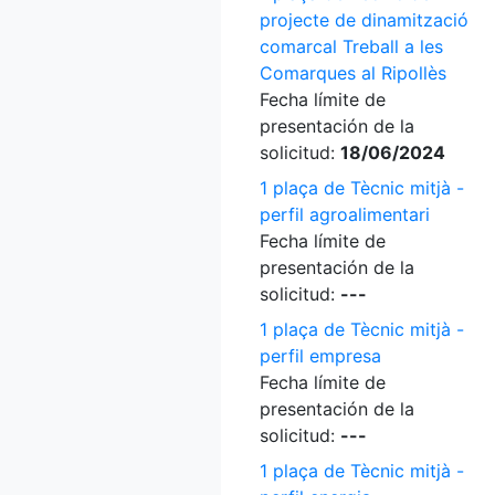
projecte de dinamització
comarcal Treball a les
Comarques al Ripollès
Fecha límite de
presentación de la
solicitud:
18/06/2024
1 plaça de Tècnic mitjà -
perfil agroalimentari
Fecha límite de
presentación de la
solicitud:
---
1 plaça de Tècnic mitjà -
perfil empresa
Fecha límite de
presentación de la
solicitud:
---
1 plaça de Tècnic mitjà -