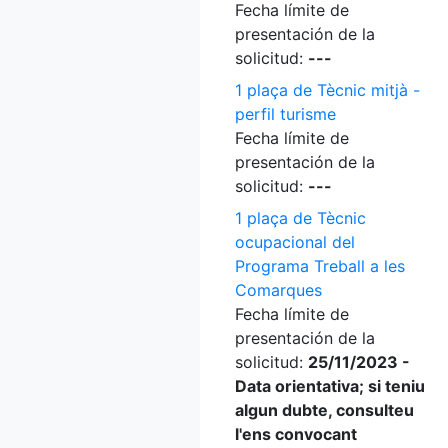
Fecha límite de
presentación de la
solicitud:
---
1 plaça de Tècnic mitjà -
perfil turisme
Fecha límite de
presentación de la
solicitud:
---
1 plaça de Tècnic
ocupacional del
Programa Treball a les
Comarques
Fecha límite de
presentación de la
solicitud:
25/11/2023 -
Data orientativa; si teniu
algun dubte, consulteu
l'ens convocant