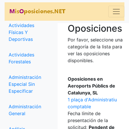
Categorías
Actividades
Oposiciones
Físicas Y
Deportivas
Por favor, seleccione una
categoría de la lista para
ver las oposiciones
Actividades
disponibles.
Forestales
Administración
Oposiciones en
Especial Sin
Aeroports Públics de
Especificar
Catalunya, SL
1 plaça d'Administratiu
Administración
comptable
General
Fecha límite de
presentación de la
solicitud:
Pendent de