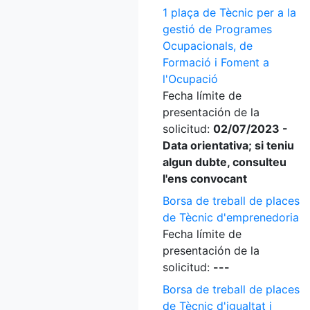
1 plaça de Tècnic per a la
gestió de Programes
Ocupacionals, de
Formació i Foment a
l'Ocupació
Fecha límite de
presentación de la
solicitud:
02/07/2023 -
Data orientativa; si teniu
algun dubte, consulteu
l'ens convocant
Borsa de treball de places
de Tècnic d'emprenedoria
Fecha límite de
presentación de la
solicitud:
---
Borsa de treball de places
de Tècnic d'igualtat i