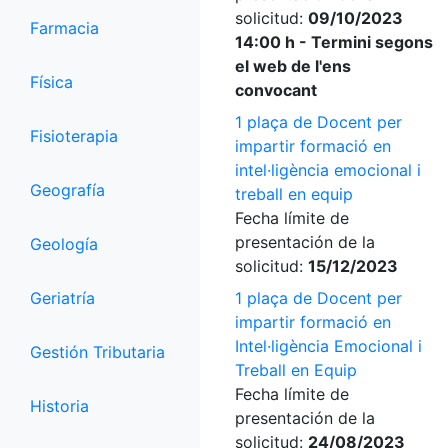
solicitud:
09/10/2023
Farmacia
14:00 h - Termini segons
el web de l'ens
Física
convocant
1 plaça de Docent per
Fisioterapia
impartir formació en
intel·ligència emocional i
Geografía
treball en equip
Fecha límite de
presentación de la
Geología
solicitud:
15/12/2023
Geriatría
1 plaça de Docent per
impartir formació en
Intel·ligència Emocional i
Gestión Tributaria
Treball en Equip
Fecha límite de
Historia
presentación de la
solicitud:
24/08/2023