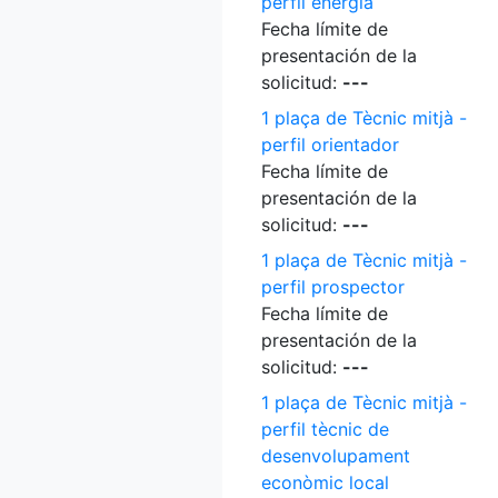
perfil energia
Fecha límite de
presentación de la
solicitud:
---
1 plaça de Tècnic mitjà -
perfil orientador
Fecha límite de
presentación de la
solicitud:
---
1 plaça de Tècnic mitjà -
perfil prospector
Fecha límite de
presentación de la
solicitud:
---
1 plaça de Tècnic mitjà -
perfil tècnic de
desenvolupament
econòmic local