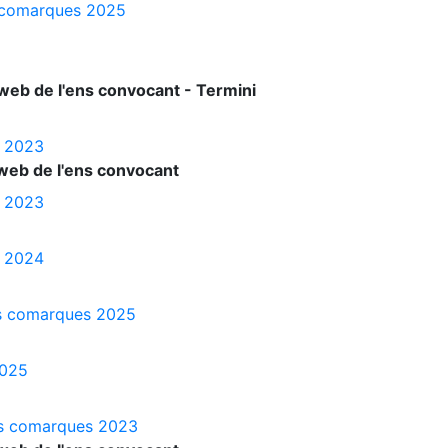
es comarques 2025
web de l'ens convocant - Termini
s 2023
web de l'ens convocant
s 2023
s 2024
les comarques 2025
2025
les comarques 2023