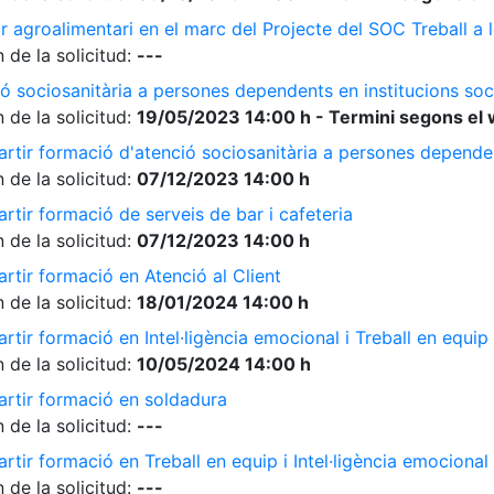
r agroalimentari en el marc del Projecte del SOC Treball 
 de la solicitud:
---
ó sociosanitària a persones dependents en institucions soc
 de la solicitud:
19/05/2023 14:00 h - Termini segons el 
rtir formació d'atenció sociosanitària a persones dependen
 de la solicitud:
07/12/2023 14:00 h
rtir formació de serveis de bar i cafeteria
 de la solicitud:
07/12/2023 14:00 h
rtir formació en Atenció al Client
 de la solicitud:
18/01/2024 14:00 h
tir formació en Intel·ligència emocional i Treball en equip
 de la solicitud:
10/05/2024 14:00 h
artir formació en soldadura
 de la solicitud:
---
tir formació en Treball en equip i Intel·ligència emocional
 de la solicitud:
---