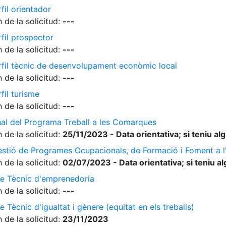
fil orientador
 de la solicitud:
---
rfil prospector
 de la solicitud:
---
erfil tècnic de desenvolupament econòmic local
 de la solicitud:
---
fil turisme
 de la solicitud:
---
nal del Programa Treball a les Comarques
 de la solicitud:
25/11/2023 - Data orientativa; si teniu a
gestió de Programes Ocupacionals, de Formació i Foment a 
 de la solicitud:
02/07/2023 - Data orientativa; si teniu a
de Tècnic d'emprenedoria
 de la solicitud:
---
 Tècnic d'igualtat i gènere (equitat en els treballs)
 de la solicitud:
23/11/2023