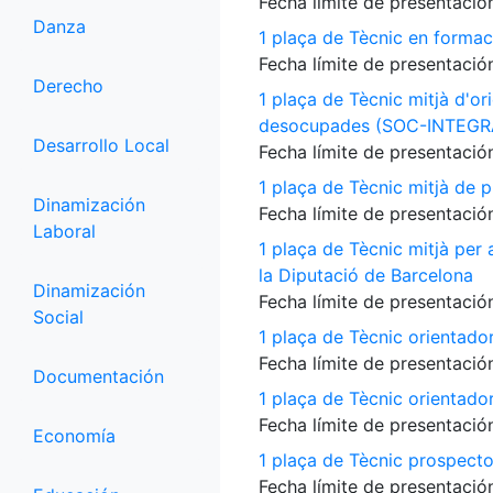
Fecha límite de presentación
Danza
1 plaça de Tècnic en formac
Fecha límite de presentación
Derecho
1 plaça de Tècnic mitjà d'or
desocupades (SOC-INTEGR
Desarrollo Local
Fecha límite de presentación
1 plaça de Tècnic mitjà de p
Dinamización
Fecha límite de presentación
Laboral
1 plaça de Tècnic mitjà per
la Diputació de Barcelona
Dinamización
Fecha límite de presentación
Social
1 plaça de Tècnic orientado
Fecha límite de presentación
Documentación
1 plaça de Tècnic orientado
Fecha límite de presentación
Economía
1 plaça de Tècnic prospecto
Fecha límite de presentación