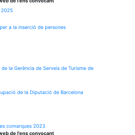
web de l'ens convocant
s 2025
 per a la inserció de persones
 de la Gerència de Serveis de Turisme de
cupació de la Diputació de Barcelona
a les comarques 2023
web de l'ens convocant