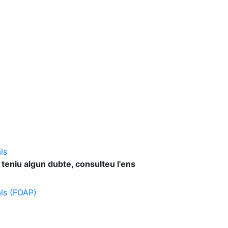
ls
 teniu algun dubte, consulteu l'ens
als (FOAP)