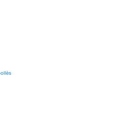
ollès