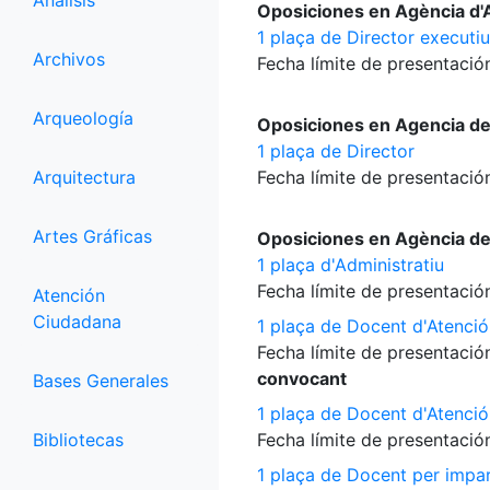
Análisis
Oposiciones en Agència d'A
1 plaça de Director executiu
Archivos
Fecha límite de presentación
Arqueología
Oposiciones en Agencia d
1 plaça de Director
Arquitectura
Fecha límite de presentación
Artes Gráficas
Oposiciones en Agència d
1 plaça d'Administratiu
Fecha límite de presentación
Atención
Ciudadana
1 plaça de Docent d'Atenció
Fecha límite de presentación
convocant
Bases Generales
1 plaça de Docent d'Atenció
Bibliotecas
Fecha límite de presentación
1 plaça de Docent per impart