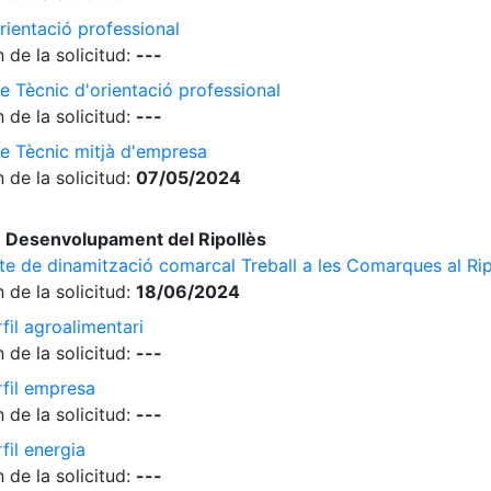
rientació professional
 de la solicitud:
---
e Tècnic d'orientació professional
 de la solicitud:
---
de Tècnic mitjà d'empresa
 de la solicitud:
07/05/2024
 Desenvolupament del Ripollès
cte de dinamització comarcal Treball a les Comarques al Rip
 de la solicitud:
18/06/2024
fil agroalimentari
 de la solicitud:
---
rfil empresa
 de la solicitud:
---
fil energia
 de la solicitud:
---