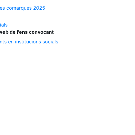
a les comarques 2025
ials
web de l'ens convocant
ts en institucions socials