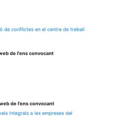
 de conflictes en el centre de treball
web de l'ens convocant
web de l'ens convocant
is integrals a les empreses del