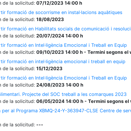
 de la solicitud:
07/12/2023 14:00 h
tir formació de socorrisme en instal·lacions aquàtiques
 de la solicitud:
18/08/2023
ir formació en Habilitats socials de comunicació i resolució
 de la solicitud:
20/07/2024 14:00 h
ir formació en Intel·ligència Emocional i Treball en Equip
 de la solicitud:
09/10/2023 14:00 h - Termini segons el 
ir formació en intel·ligència emocional i treball en equip
 de la solicitud:
15/12/2023
ir formació en Intel·ligència Emocional i Treball en Equip
 de la solicitud:
24/08/2023 14:00 h
limentari. Projecte del SOC treball a les comarques 2023
 de la solicitud:
06/05/2024 14:00 h - Termini segons el 
a per al Programa XBMQ-24-Y-363947-CLSE Centre de serve
 de la solicitud:
---