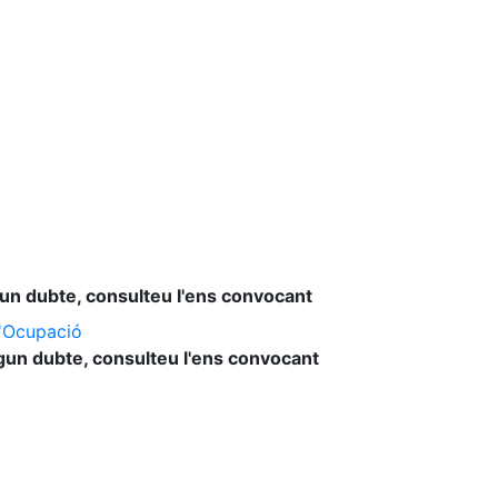
lgun dubte, consulteu l'ens convocant
l'Ocupació
lgun dubte, consulteu l'ens convocant