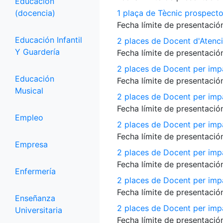
Educación
(docencia)
1 plaça de Tècnic prospecto
Fecha límite de presentación
Educación Infantil
2 places de Docent d'Atenci
Y Guardería
Fecha límite de presentación
2 places de Docent per impa
Educación
Fecha límite de presentación
Musical
2 places de Docent per impa
Fecha límite de presentación
Empleo
2 places de Docent per impa
Fecha límite de presentación
Empresa
2 places de Docent per impar
Fecha límite de presentación
Enfermería
2 places de Docent per imp
Fecha límite de presentación
Enseñanza
2 places de Docent per impar
Universitaria
Fecha límite de presentación