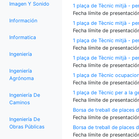
Imagen Y Sonido
1 plaça de Tècnic mitjà - per
Fecha límite de presentación
Información
1 plaça de Tècnic mitjà - pe
Fecha límite de presentación
Informatica
1 plaça de Tècnic mitjà - p
Fecha límite de presentación
Ingeniería
1 plaça de Tècnic mitjà - per
Fecha límite de presentación
Ingeniería
1 plaça de Tècnic ocupacio
Agrónoma
Fecha límite de presentación
1 plaça de Tècnic per a la 
Ingeniería De
Fecha límite de presentación
Caminos
Borsa de treball de places 
Fecha límite de presentación
Ingeniería De
Obras Públicas
Borsa de treball de places de
Fecha límite de presentación