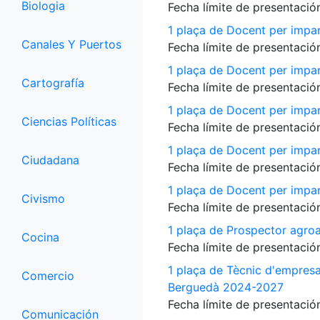
Biologia
Fecha límite de presentación
1 plaça de Docent per impar
Canales Y Puertos
Fecha límite de presentación
1 plaça de Docent per impart
Cartografía
Fecha límite de presentación
1 plaça de Docent per impart
Ciencias Políticas
Fecha límite de presentación
1 plaça de Docent per impart
Ciudadana
Fecha límite de presentación
1 plaça de Docent per impart
Civismo
Fecha límite de presentación
1 plaça de Prospector agroa
Cocina
Fecha límite de presentación
1 plaça de Tècnic d'empres
Comercio
Berguedà 2024-2027
Fecha límite de presentación
Comunicación