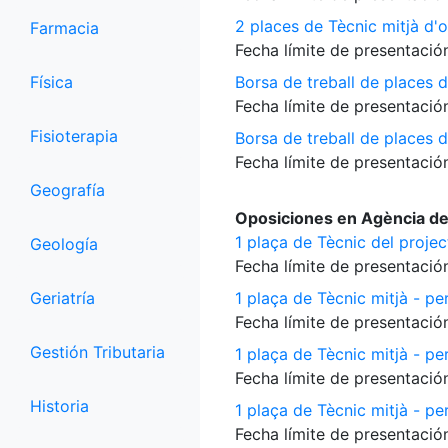
2 places de Tècnic mitjà d'o
Farmacia
Fecha límite de presentación
Física
Borsa de treball de places d
Fecha límite de presentación
Fisioterapia
Borsa de treball de places 
Fecha límite de presentación
Geografía
Oposiciones en Agència de
1 plaça de Tècnic del proje
Geología
Fecha límite de presentación
Geriatría
1 plaça de Tècnic mitjà - per
Fecha límite de presentación
Gestión Tributaria
1 plaça de Tècnic mitjà - pe
Fecha límite de presentación
Historia
1 plaça de Tècnic mitjà - per
Fecha límite de presentación