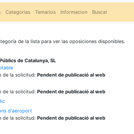
s
Categorias
Temarios
Informacion
Buscar
tegoría de la lista para ver las oposiciones disponibles.
úblics de Catalunya, SL
ptable
 de la solicitud:
Pendent de publicació al web
 de la solicitud:
Pendent de publicació al web
dic
ons d'aeroport
 de la solicitud:
Pendent de publicació al web