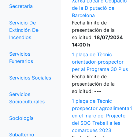
Xarxa Local d'Ocupació
Secretaria
de la Diputació de
Barcelona
Servicio De
Fecha límite de
Extinción De
presentación de la
Incendios
solicitud:
18/07/2024
14:00 h
Servicios
1 plaça de Tècnic
Funerarios
orientador-prospector
per al Programa 30 Plus
Fecha límite de
Servicios Sociales
presentación de la
solicitud:
---
Servicios
1 plaça de Tècnic
Socioculturales
prospector agroalimentari
en el marc del Projecte
Sociología
del SOC Treball a les
comarques 2023
Subalterno