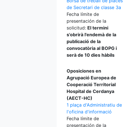
Borsa de treball de places
de Secretari de classe 3a
Fecha límite de
presentación de la
solicitud:
El termini
s'obrirà l'endemà de la
publicació de la
convocatòria al BOPG i
serà de 10 dies hàbils
Oposiciones en
Agrupació Europea de
Cooperació Territorial
Hospital de Cerdanya
(AECT-HC)
1 plaça d'Administratiu de
l'oficina d'informació
Fecha límite de
presentación de la