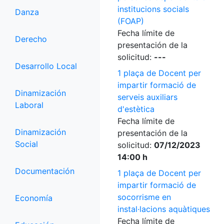
institucions socials
Danza
(FOAP)
Fecha límite de
Derecho
presentación de la
solicitud:
---
Desarrollo Local
1 plaça de Docent per
impartir formació de
Dinamización
serveis auxiliars
Laboral
d'estètica
Fecha límite de
Dinamización
presentación de la
Social
solicitud:
07/12/2023
14:00 h
Documentación
1 plaça de Docent per
impartir formació de
socorrisme en
Economía
instal·lacions aquàtiques
Fecha límite de