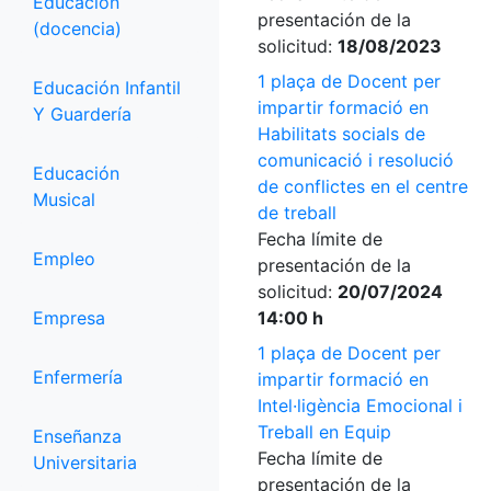
Educación
presentación de la
(docencia)
solicitud:
18/08/2023
1 plaça de Docent per
Educación Infantil
impartir formació en
Y Guardería
Habilitats socials de
comunicació i resolució
Educación
de conflictes en el centre
Musical
de treball
Fecha límite de
Empleo
presentación de la
solicitud:
20/07/2024
Empresa
14:00 h
1 plaça de Docent per
Enfermería
impartir formació en
Intel·ligència Emocional i
Treball en Equip
Enseñanza
Fecha límite de
Universitaria
presentación de la