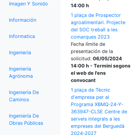
Imagen Y Sonido
14:00 h
1 plaça de Prospector
Información
agroalimentari. Projecte
del SOC treball a les
Informatica
comarques 2023
Fecha límite de
presentación de la
Ingeniería
solicitud:
06/05/2024
14:00 h - Termini segons
Ingeniería
el web de l'ens
Agrónoma
convocant
1 plaça de Tècnic
Ingeniería De
d'empresa per al
Caminos
Programa XBMQ-24-Y-
363947-CLSE Centre de
Ingeniería De
serveis integrals a les
Obras Públicas
empreses del Berguedà
2024-2027