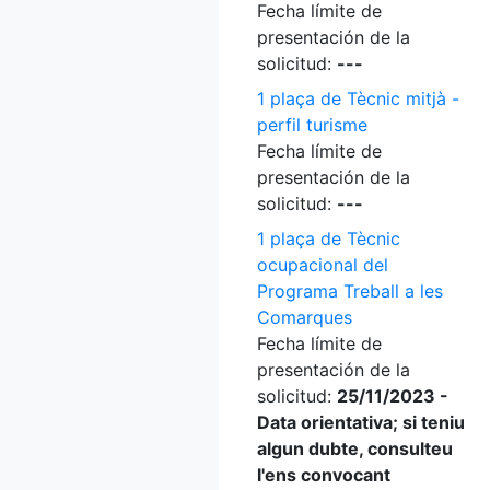
Fecha límite de
presentación de la
solicitud:
---
1 plaça de Tècnic mitjà -
perfil turisme
Fecha límite de
presentación de la
solicitud:
---
1 plaça de Tècnic
ocupacional del
Programa Treball a les
Comarques
Fecha límite de
presentación de la
solicitud:
25/11/2023 -
Data orientativa; si teniu
algun dubte, consulteu
l'ens convocant