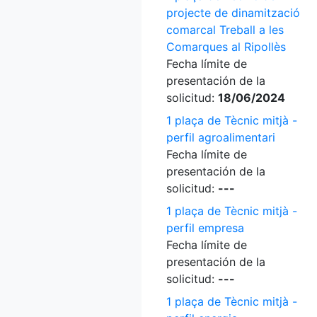
projecte de dinamització
comarcal Treball a les
Comarques al Ripollès
Fecha límite de
presentación de la
solicitud:
18/06/2024
1 plaça de Tècnic mitjà -
perfil agroalimentari
Fecha límite de
presentación de la
solicitud:
---
1 plaça de Tècnic mitjà -
perfil empresa
Fecha límite de
presentación de la
solicitud:
---
1 plaça de Tècnic mitjà -