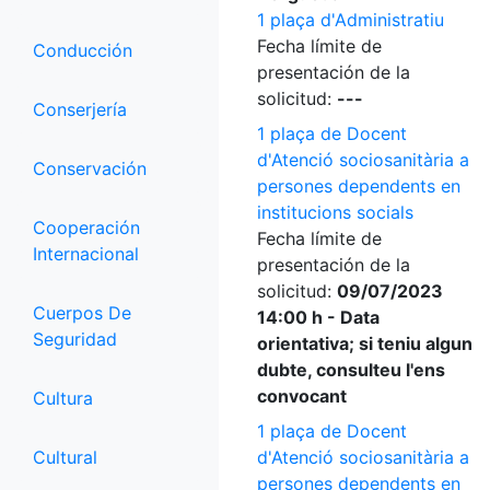
1 plaça d'Administratiu
Fecha límite de
Conducción
presentación de la
solicitud:
---
Conserjería
1 plaça de Docent
d'Atenció sociosanitària a
Conservación
persones dependents en
institucions socials
Cooperación
Fecha límite de
Internacional
presentación de la
solicitud:
09/07/2023
Cuerpos De
14:00 h - Data
Seguridad
orientativa; si teniu algun
dubte, consulteu l'ens
convocant
Cultura
1 plaça de Docent
Cultural
d'Atenció sociosanitària a
persones dependents en