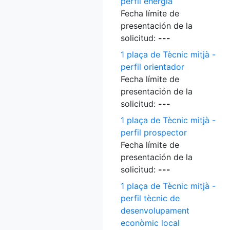
perfil energia
Fecha límite de
presentación de la
solicitud:
---
1 plaça de Tècnic mitjà -
perfil orientador
Fecha límite de
presentación de la
solicitud:
---
1 plaça de Tècnic mitjà -
perfil prospector
Fecha límite de
presentación de la
solicitud:
---
1 plaça de Tècnic mitjà -
perfil tècnic de
desenvolupament
econòmic local