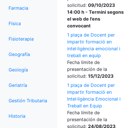
solicitud:
09/10/2023
Farmacia
14:00 h - Termini segons
el web de l'ens
Física
convocant
1 plaça de Docent per
Fisioterapia
impartir formació en
intel·ligència emocional i
Geografía
treball en equip
Fecha límite de
presentación de la
Geología
solicitud:
15/12/2023
Geriatría
1 plaça de Docent per
impartir formació en
Intel·ligència Emocional i
Gestión Tributaria
Treball en Equip
Fecha límite de
Historia
presentación de la
solicitud:
24/08/2023