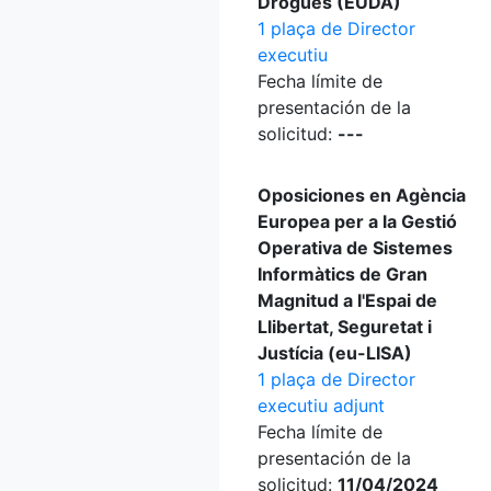
Drogues (EUDA)
1 plaça de Director
executiu
Fecha límite de
presentación de la
solicitud:
---
Oposiciones en Agència
Europea per a la Gestió
Operativa de Sistemes
Informàtics de Gran
Magnitud a l'Espai de
Llibertat, Seguretat i
Justícia (eu-LISA)
1 plaça de Director
executiu adjunt
Fecha límite de
presentación de la
solicitud:
11/04/2024