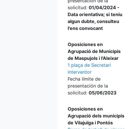
presentación de la
solicitud:
01/04/2024 -
Data orientativa; si teniu
algun dubte, consulteu
l'ens convocant
Oposiciones en
Agrupació de Municipis
de Maspujols i l'Aleixar
1 plaça de Secretari
interventor
Fecha límite de
presentación de la
solicitud:
05/06/2023
Oposiciones en
Agrupació dels municipis
de Vilajuïga i Pontós