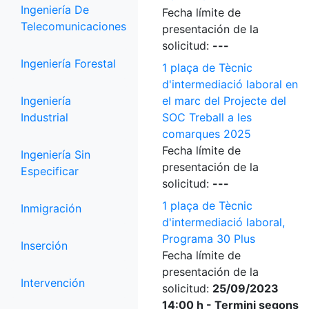
Ingeniería De
Fecha límite de
Telecomunicaciones
presentación de la
solicitud:
---
Ingeniería Forestal
1 plaça de Tècnic
d'intermediació laboral en
Ingeniería
el marc del Projecte del
Industrial
SOC Treball a les
comarques 2025
Fecha límite de
Ingeniería Sin
presentación de la
Especificar
solicitud:
---
1 plaça de Tècnic
Inmigración
d'intermediació laboral,
Programa 30 Plus
Inserción
Fecha límite de
presentación de la
Intervención
solicitud:
25/09/2023
14:00 h - Termini segons