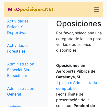
Categorías
Actividades
Oposiciones
Físicas Y
Deportivas
Por favor, seleccione una
categoría de la lista para
ver las oposiciones
Actividades
disponibles.
Forestales
Administración
Oposiciones en
Especial Sin
Aeroports Públics de
Especificar
Catalunya, SL
1 plaça d'Administratiu
Administración
comptable
General
Fecha límite de
presentación de la
solicitud:
Pendent de