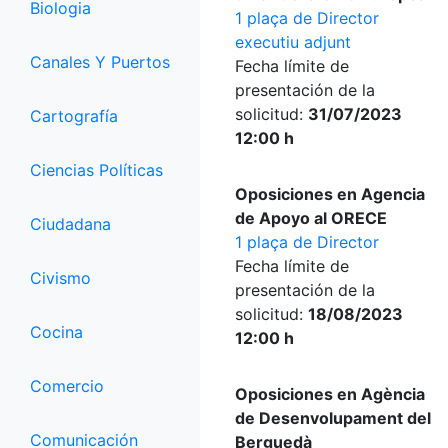
Biologia
1 plaça de Director
executiu adjunt
Canales Y Puertos
Fecha límite de
presentación de la
solicitud:
31/07/2023
Cartografía
12:00 h
Ciencias Políticas
Oposiciones en Agencia
de Apoyo al ORECE
Ciudadana
1 plaça de Director
Fecha límite de
Civismo
presentación de la
solicitud:
18/08/2023
Cocina
12:00 h
Comercio
Oposiciones en Agència
de Desenvolupament del
Comunicación
Berguedà