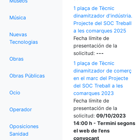
Museos
1 plaça de Tècnic
dinamitzador d'indústria.
Música
Projecte del SOC Treball
a les comarques 2025
Nuevas
Fecha límite de
Tecnologias
presentación de la
solicitud:
---
Obras
1 plaça de Tècnic
dinamitzador de comerç
Obras Públicas
en el marc del Projecte
del SOC Treball a les
Ocio
comarques 2023
Fecha límite de
presentación de la
Operador
solicitud:
09/10/2023
14:00 h - Termini segons
Oposiciones
el web de l'ens
Sanidad
convocant