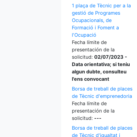
1 plaça de Tècnic per a la
gestió de Programes
Ocupacionals, de
Formació i Foment a
l'Ocupació
Fecha límite de
presentación de la
solicitud:
02/07/2023 -
Data orientativa; si teniu
algun dubte, consulteu
l'ens convocant
Borsa de treball de places
de Tècnic d'emprenedoria
Fecha límite de
presentación de la
solicitud:
---
Borsa de treball de places
de Tècnic d'igualtat i