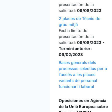
presentación de la
solicitud:
09/08/2023
2 places de Tècnic de
grau mitjà
Fecha límite de
presentación de la
solicitud:
09/08/2023 -
Termini anterior:
06/02/2023
Bases generals dels
processos selectius per a
l'accés a les places
vacants de personal
funcionari i laboral
Oposiciones en Agència
de la Unió Europea sobre