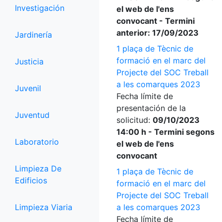
Investigación
el web de l'ens
convocant - Termini
anterior: 17/09/2023
Jardinería
1 plaça de Tècnic de
formació en el marc del
Justicia
Projecte del SOC Treball
a les comarques 2023
Juvenil
Fecha límite de
presentación de la
Juventud
solicitud:
09/10/2023
14:00 h - Termini segons
Laboratorio
el web de l'ens
convocant
Limpieza De
1 plaça de Tècnic de
Edificios
formació en el marc del
Projecte del SOC Treball
Limpieza Viaria
a les comarques 2023
Fecha límite de