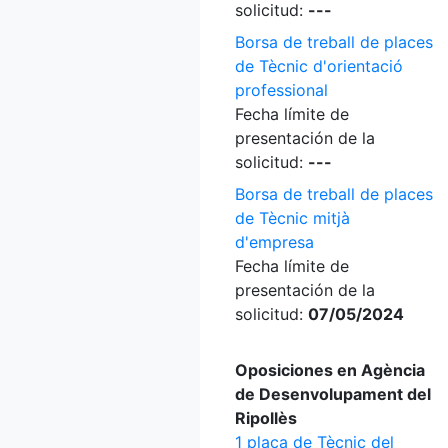
solicitud:
---
Borsa de treball de places
de Tècnic d'orientació
professional
Fecha límite de
presentación de la
solicitud:
---
Borsa de treball de places
de Tècnic mitjà
d'empresa
Fecha límite de
presentación de la
solicitud:
07/05/2024
Oposiciones en Agència
de Desenvolupament del
Ripollès
1 plaça de Tècnic del