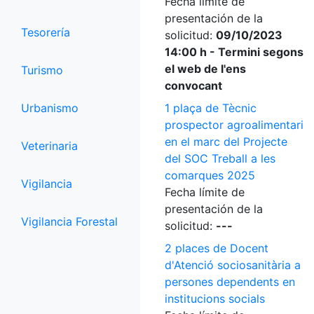
Fecha límite de
presentación de la
Tesorería
solicitud:
09/10/2023
14:00 h - Termini segons
el web de l'ens
Turismo
convocant
Urbanismo
1 plaça de Tècnic
prospector agroalimentari
en el marc del Projecte
Veterinaria
del SOC Treball a les
comarques 2025
Vigilancia
Fecha límite de
presentación de la
Vigilancia Forestal
solicitud:
---
2 places de Docent
d'Atenció sociosanitària a
persones dependents en
institucions socials