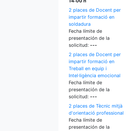
14:00 h
2 places de Docent per
impartir formació en
soldadura
Fecha límite de
presentación de la
solicitud:
---
2 places de Docent per
impartir formació en
Treball en equip i
Intel·ligència emocional
Fecha límite de
presentación de la
solicitud:
---
2 places de Tècnic mitjà
d'orientació professional
Fecha límite de
presentación de la