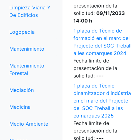
presentación de la
Limpieza Viaria Y
solicitud:
09/11/2023
De Edificios
14:00 h
1 plaça de Tècnic de
Logopedia
formació en el marc del
Projecte del SOC Treball
Mantenimiento
a les comarques 2024
Fecha límite de
Mantenimiento
presentación de la
Forestal
solicitud:
---
1 plaça de Tècnic
Mediación
dinamitzador d'indústria
en el marc del Projecte
Medicina
del SOC Treball a les
comarques 2025
Fecha límite de
Medio Ambiente
presentación de la
solicitud:
---