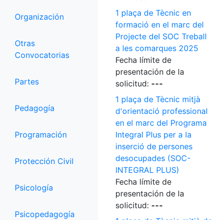
1 plaça de Tècnic en
Organización
formació en el marc del
Projecte del SOC Treball
Otras
a les comarques 2025
Convocatorias
Fecha límite de
presentación de la
Partes
solicitud:
---
1 plaça de Tècnic mitjà
Pedagogía
d'orientació professional
en el marc del Programa
Programación
Integral Plus per a la
inserció de persones
desocupades (SOC-
Protección Civil
INTEGRAL PLUS)
Fecha límite de
Psicología
presentación de la
solicitud:
---
Psicopedagogía