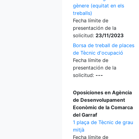
gènere (equitat en els
treballs)
Fecha límite de
presentación de la
solicitud:
23/11/2023
Borsa de treball de places
de Tècnic d'ocupació
Fecha límite de
presentación de la
solicitud:
---
Oposiciones en Agència
de Desenvolupament
Econòmic de la Comarca
del Garraf
1 plaça de Tècnic de grau
mitjà
Fecha límite de