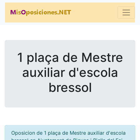
1 plaça de Mestre
auxiliar d'escola
bressol
Oposicion de 1 plaça de Mestre auxiliar d'escola