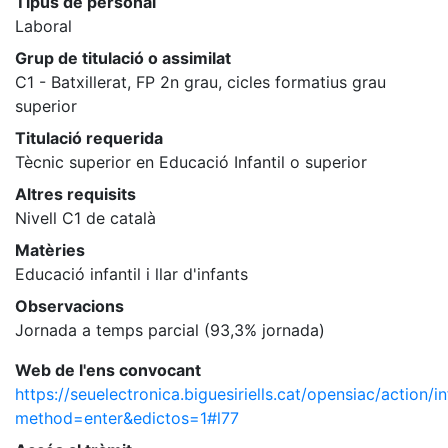
Tipus de personal
Laboral
Grup de titulació o assimilat
C1 - Batxillerat, FP 2n grau, cicles formatius grau
superior
Titulació requerida
Tècnic superior en Educació Infantil o superior
Altres requisits
Nivell C1 de català
Matèries
Educació infantil i llar d'infants
Observacions
Jornada a temps parcial (93,3% jornada)
Web de l'ens convocant
https://seuelectronica.biguesiriells.cat/opensiac/ac
method=enter&edictos=1#l77