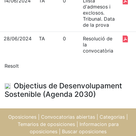
14/06/2024
TA
0
Llista
d'admesos i
exclosos.
Tribunal. Data
de la prova
28/06/2024
TA
0
Resolució de
la
convocatòria
Resolt
Objectius de Desenvolupament
Sostenible (Agenda 2030)
Oposiciones
|
Convocatorias abiertas
|
Categorias
|
Temarios de oposiciones
|
Informacion para
oposiciones
|
Buscar oposiciones