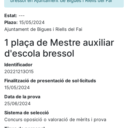
bressol en Ajuntament de Bigues i Riells del Fai
Estat:
---
Plazo:
15/05/2024
Ajuntament de Bigues i Riells del Fai
1 plaça de Mestre auxiliar
d'escola bressol
Identificador
20221213O15
Finalització de presentació de sol·licituds
15/05/2024
Data de la prova
25/06/2024
Sistema de selecció
Concurs oposició o valoració de mèrits i prova