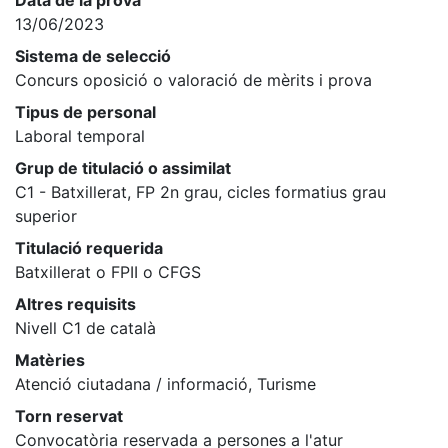
Data de la prova
13/06/2023
Sistema de selecció
Concurs oposició o valoració de mèrits i prova
Tipus de personal
Laboral temporal
Grup de titulació o assimilat
C1 - Batxillerat, FP 2n grau, cicles formatius grau
superior
Titulació requerida
Batxillerat o FPII o CFGS
Altres requisits
Nivell C1 de català
Matèries
Atenció ciutadana / informació, Turisme
Torn reservat
Convocatòria reservada a persones a l'atur