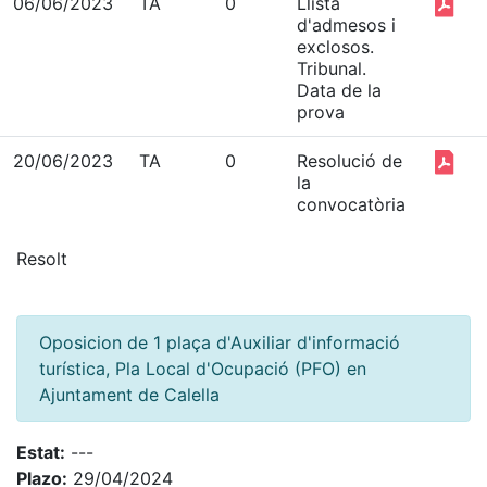
06/06/2023
TA
0
Llista
d'admesos i
exclosos.
Tribunal.
Data de la
prova
20/06/2023
TA
0
Resolució de
la
convocatòria
Resolt
Oposicion de 1 plaça d'Auxiliar d'informació
turística, Pla Local d'Ocupació (PFO) en
Ajuntament de Calella
Estat:
---
Plazo:
29/04/2024