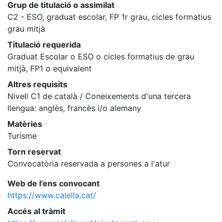
Grup de titulació o assimilat
C2 - ESO, graduat escolar, FP 1r grau, cicles formatius
grau mitjà
Titulació requerida
Graduat Escolar o ESO o cicles formatius de grau
mitjà, FP1 o equivalent
Altres requisits
Nivell C1 de català / Coneixements d'una tercera
llengua: anglès, francès i/o alemany
Matèries
Turisme
Torn reservat
Convocatòria reservada a persones a l'atur
Web de l'ens convocant
https://www.calella.cat/
Accés al tràmit