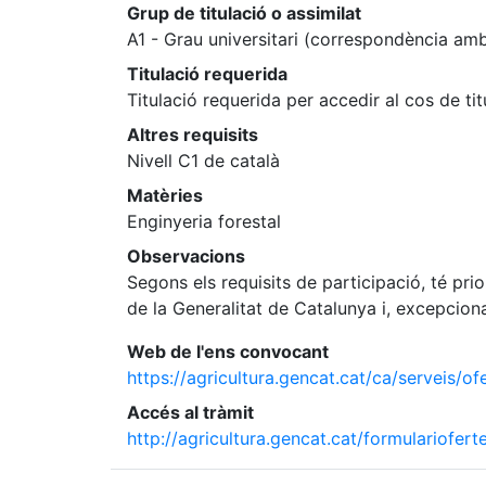
Grup de titulació o assimilat
A1 - Grau universitari (correspondència amb
Titulació requerida
Titulació requerida per accedir al cos de ti
Altres requisits
Nivell C1 de català
Matèries
Enginyeria forestal
Observacions
Segons els requisits de participació, té prio
de la Generalitat de Catalunya i, excepciona
Web de l'ens convocant
https://agricultura.gencat.cat/ca/serveis/of
Accés al tràmit
http://agricultura.gencat.cat/formulariofert