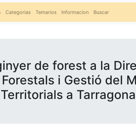
s
Categorias
Temarios
Informacion
Buscar
inyer de forest a la Di
Forestals i Gestió del M
Territorials a Tarragona