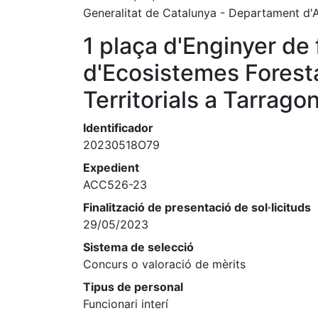
Generalitat de Catalunya - Departament d'A
1 plaça d'Enginyer de 
d'Ecosistemes Foresta
Territorials a Tarrago
Identificador
20230518O79
Expedient
ACC526-23
Finalització de presentació de sol·licituds
29/05/2023
Sistema de selecció
Concurs o valoració de mèrits
Tipus de personal
Funcionari interí