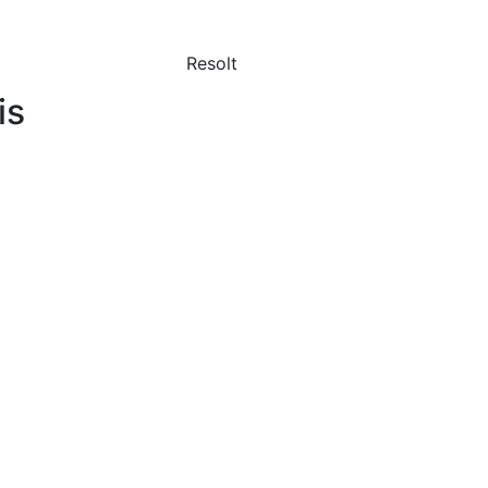
Resolt
is