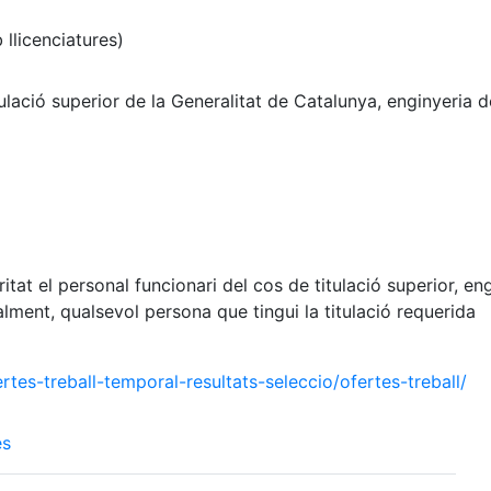
 llicenciatures)
tulació superior de la Generalitat de Catalunya, enginyeria d
ritat el personal funcionari del cos de titulació superior, en
lment, qualsevol persona que tingui la titulació requerida
ertes-treball-temporal-resultats-seleccio/ofertes-treball/
es