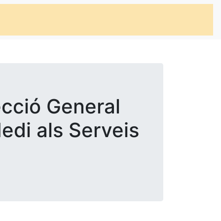
recció General
edi als Serveis