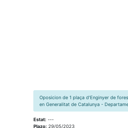
Oposicion de 1 plaça d'Enginyer de forest
en Generalitat de Catalunya - Departame
Estat:
---
Plazo:
29/05/2023