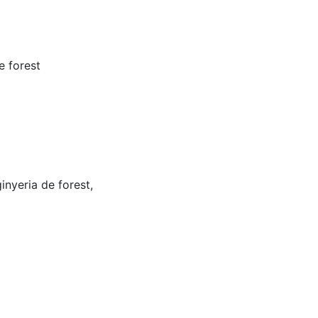
e forest
ginyeria de forest,