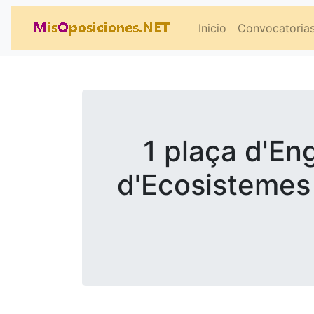
Inicio
Convocatoria
1 plaça d'Eng
d'Ecosistemes 