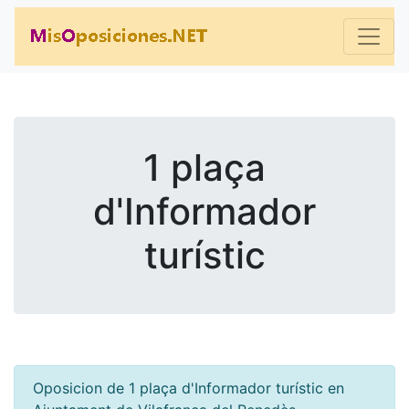
1 plaça
d'Informador
turístic
Oposicion de 1 plaça d'Informador turístic en