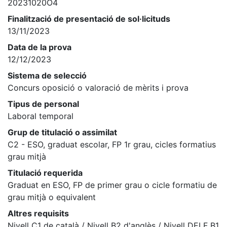
20231020O4
Finalització de presentació de sol·licituds
13/11/2023
Data de la prova
12/12/2023
Sistema de selecció
Concurs oposició o valoració de mèrits i prova
Tipus de personal
Laboral temporal
Grup de titulació o assimilat
C2 - ESO, graduat escolar, FP 1r grau, cicles formatius
grau mitjà
Titulació requerida
Graduat en ESO, FP de primer grau o cicle formatiu de
grau mitjà o equivalent
Altres requisits
Nivell C1 de català / Nivell B2 d'anglès / Nivell DELF B1