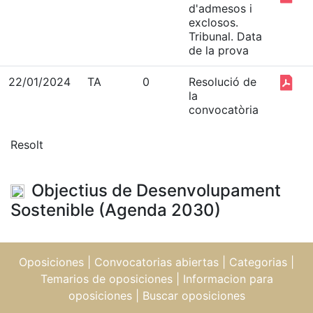
d'admesos i
exclosos.
Tribunal. Data
de la prova
22/01/2024
TA
0
Resolució de
la
convocatòria
Resolt
Objectius de Desenvolupament
Sostenible (Agenda 2030)
Oposiciones
|
Convocatorias abiertas
|
Categorias
|
Temarios de oposiciones
|
Informacion para
oposiciones
|
Buscar oposiciones