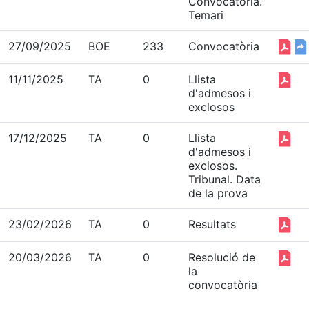
Convocatòria.
Temari
27/09/2025
BOE
233
Convocatòria
11/11/2025
TA
0
Llista
d'admesos i
exclosos
17/12/2025
TA
0
Llista
d'admesos i
exclosos.
Tribunal. Data
de la prova
23/02/2026
TA
0
Resultats
20/03/2026
TA
0
Resolució de
la
convocatòria