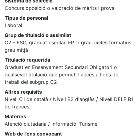
Sistema de selecció
Concurs oposició o valoració de mèrits i prova
Tipus de personal
Laboral
Grup de titulació o assimilat
C2 - ESO, graduat escolar, FP 1r grau, cicles formatius
grau mitjà
Titulació requerida
Graduat en Ensenyament Secundari Obligatori o
qualsevol titulació que permeti l'accés a llocs de
treball del subgrup C2
Altres requisits
Nivell C1 de català / Nivell B2 d'anglès / Nivell DELF B1
de francès
Matèries
Atenció ciutadana / informació, Turisme
Web de l'ens convocant