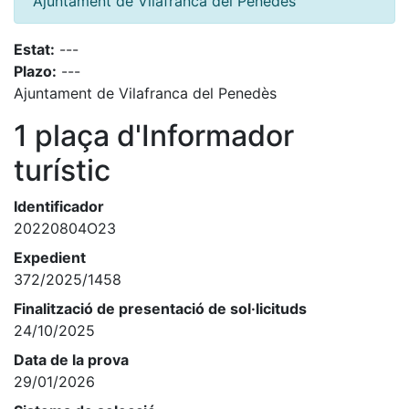
Ajuntament de Vilafranca del Penedès
Estat:
---
Plazo:
---
Ajuntament de Vilafranca del Penedès
1 plaça d'Informador
turístic
Identificador
20220804O23
Expedient
372/2025/1458
Finalització de presentació de sol·licituds
24/10/2025
Data de la prova
29/01/2026