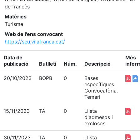
de francès
Matèries
Turisme
Web de l'ens convocant
https://seu.vilafranca.cat/
Data de
Més
publicació
Butlletí
Núm.
Descripció
infor
20/10/2023
BOPB
0
Bases
específiques.
Convocatòria.
Temari
15/11/2023
TA
0
Llista
d'admesos i
exclosos
30/11/2023
TA
0
Llista