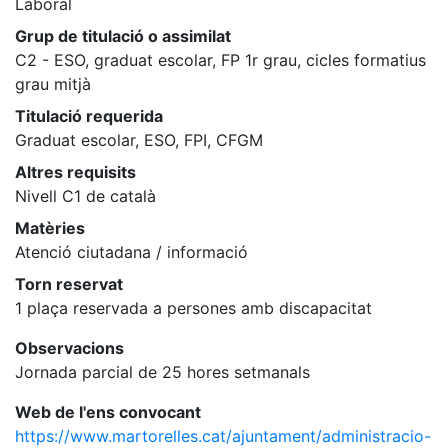
Laboral
Grup de titulació o assimilat
C2 - ESO, graduat escolar, FP 1r grau, cicles formatius
grau mitjà
Titulació requerida
Graduat escolar, ESO, FPI, CFGM
Altres requisits
Nivell C1 de català
Matèries
Atenció ciutadana / informació
Torn reservat
1 plaça reservada a persones amb discapacitat
Observacions
Jornada parcial de 25 hores setmanals
Web de l'ens convocant
https://www.martorelles.cat/ajuntament/administracio-