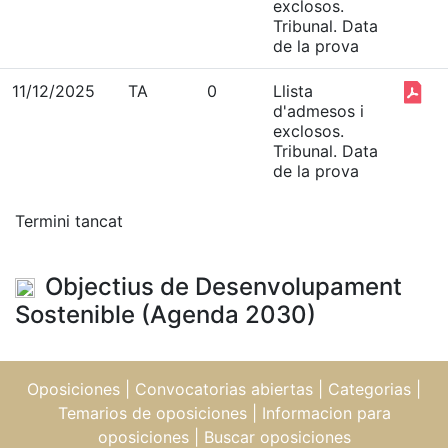
exclosos.
Tribunal. Data
de la prova
11/12/2025
TA
0
Llista
d'admesos i
exclosos.
Tribunal. Data
de la prova
Termini tancat
Objectius de Desenvolupament
Sostenible (Agenda 2030)
Oposiciones
|
Convocatorias abiertas
|
Categorias
|
Temarios de oposiciones
|
Informacion para
oposiciones
|
Buscar oposiciones