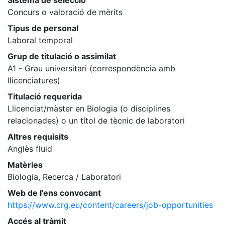
Sistema de selecció
Concurs o valoració de mèrits
Tipus de personal
Laboral temporal
Grup de titulació o assimilat
A1 - Grau universitari (correspondència amb
llicenciatures)
Titulació requerida
Llicenciat/màster en Biologia (o disciplines
relacionades) o un títol de tècnic de laboratori
Altres requisits
Anglès fluid
Matèries
Biologia, Recerca / Laboratori
Web de l'ens convocant
https://www.crg.eu/content/careers/job-opportunities
Accés al tràmit