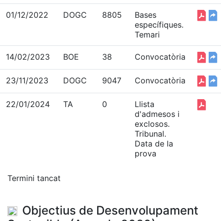
01/12/2022
DOGC
8805
Bases
específiques.
Temari
14/02/2023
BOE
38
Convocatòria
23/11/2023
DOGC
9047
Convocatòria
22/01/2024
TA
0
Llista
d'admesos i
exclosos.
Tribunal.
Data de la
prova
Termini tancat
Objectius de Desenvolupament