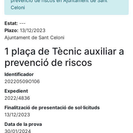
prevenció de riscos en Ajuntament de Sant
Celoni
Estat:
---
Plazo:
13/12/2023
Ajuntament de Sant Celoni
1 plaça de Tècnic auxiliar a
prevenció de riscos
Identificador
20220509O106
Expedient
2022/4836
Finalització de presentació de sol·licituds
13/12/2023
Data de la prova
30/01/2024