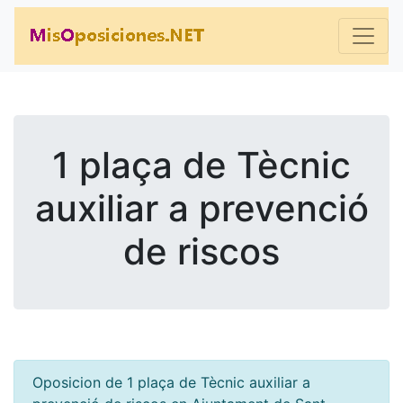
1 plaça de Tècnic
auxiliar a prevenció
de riscos
Oposicion de 1 plaça de Tècnic auxiliar a