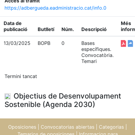
Accés al tràmit
https://adbergueda.eadministracio.cat/info.0
Data de
Més
publicació
Butlletí
Núm.
Descripció
infor
13/03/2025
BOPB
0
Bases
específiques.
Convocatòria.
Temari
Termini tancat
Objectius de Desenvolupament
Sostenible (Agenda 2030)
Oposiciones
|
Convocatorias abiertas
|
Categorias
|
Temarios de oposiciones
|
Informacion para