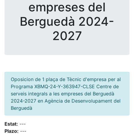
empreses del
Berguedà 2024-
2027
Oposicion de 1 plaça de Tècnic d'empresa per al
Programa XBMQ-24-Y-363947-CLSE Centre de
serveis integrals a les empreses del Berguedà
2024-2027 en Agència de Desenvolupament del
Berguedà
Estat:
---
Plazo:
---