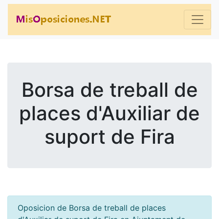
Borsa de treball de
places d'Auxiliar de
suport de Fira
Oposicion de Borsa de treball de places