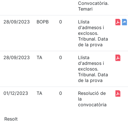
Convocatòria.
Temari
28/09/2023
BOPB
0
Llista
d'admesos i
exclosos.
Tribunal. Data
de la prova
28/09/2023
TA
0
Llista
d'admesos i
exclosos.
Tribunal. Data
de la prova
01/12/2023
TA
0
Resolució de
la
convocatòria
Resolt